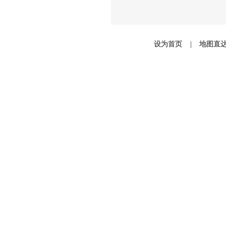
设为首页 |
地图直