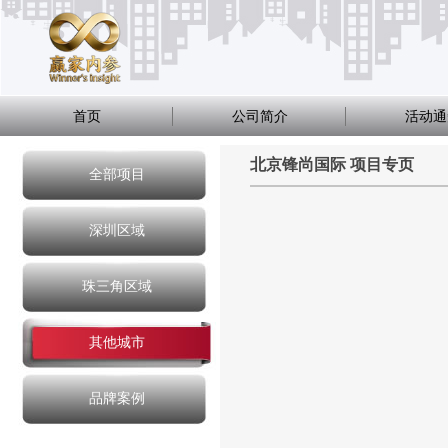
首页
公司简介
活动通
北京锋尚国际 项目专页
全部项目
深圳区域
珠三角区域
其他城市
品牌案例