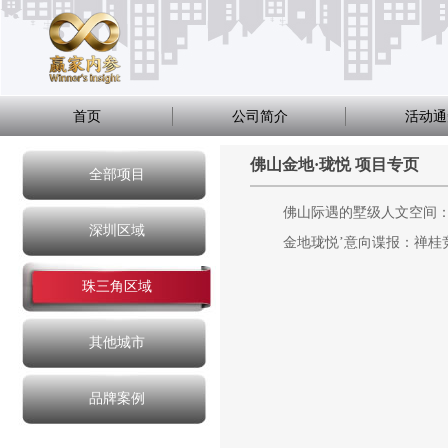
首页
公司简介
活动通
佛山金地·珑悦 项目专页
全部项目
佛山际遇的墅级人文空间：
深圳区域
金地珑悦’意向谍报：禅桂
珠三角区域
其他城市
品牌案例