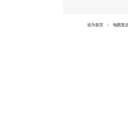
设为首页 |
地图直