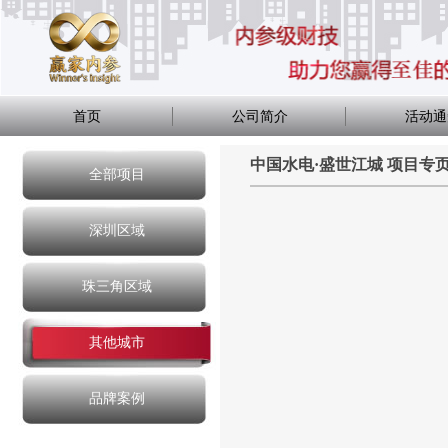
首页
公司简介
活动通
中国水电·盛世江城 项目专
全部项目
深圳区域
珠三角区域
其他城市
品牌案例