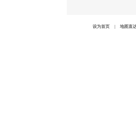
设为首页 |
地图直