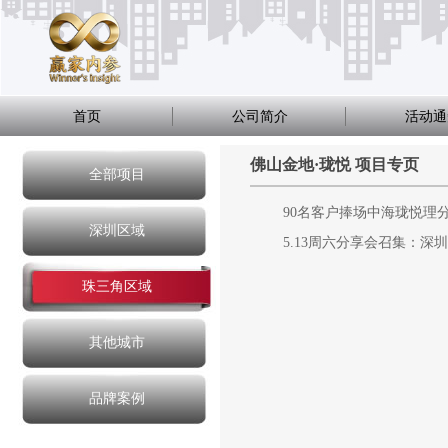
首页
公司简介
活动通
佛山金地·珑悦 项目专页
全部项目
90名客户捧场中海珑悦理
深圳区域
5.13周六分享会召集：深
珠三角区域
其他城市
品牌案例