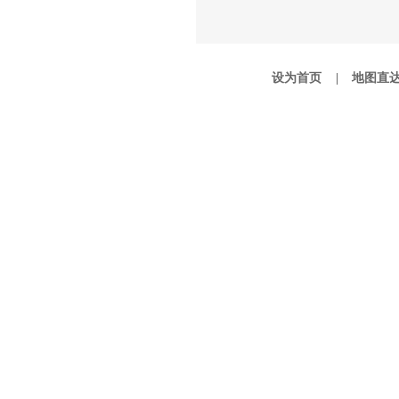
设为首页 |
地图直