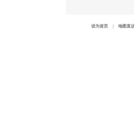
设为首页 |
地图直