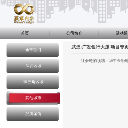
首页
公司简介
活动通
武汉·广发银行大厦 项目专
全部项目
社会链的顶端：华中金融
深圳区域
珠三角区域
其他城市
品牌案例