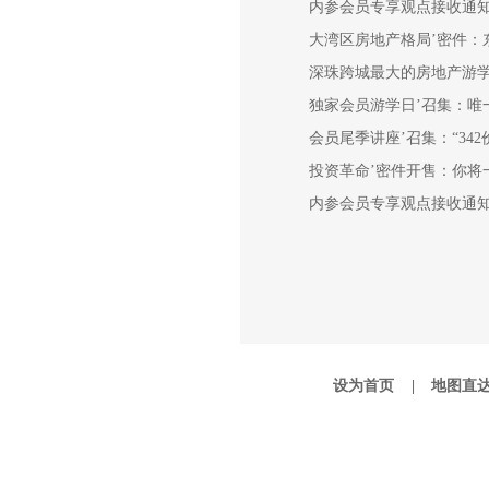
内参会员专享观点接收通
大湾区房地产格局’密件：
深珠跨城最大的房地产游
独家会员游学日’召集：唯
会员尾季讲座’召集：“342
投资革命’密件开售：你将
内参会员专享观点接收通
设为首页 |
地图直