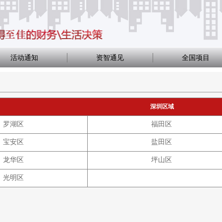
活动通知
资智通见
全国项目
深圳区域
罗湖区
福田区
宝安区
盐田区
龙华区
坪山区
光明区