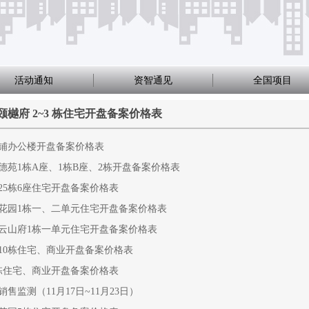
活动通知
资智通见
全国项目
樾府 2~3 栋住宅开盘备案价格表
铺办公楼开盘备案价格表
德苑1栋A座、1栋B座、2栋开盘备案价格表
25栋6座住宅开盘备案价格表
花园1栋一、二单元住宅开盘备案价格表
云山府1栋一单元住宅开盘备案价格表
10栋住宅、商业开盘备案价格表
栋住宅、商业开盘备案价格表
售监测（11月17日~11月23日）