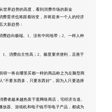
从世界趋势的高度，看到消费市场的新金
，消费需求也将跟着转变，并将迎来一个人的经济
五大新趋势：
消费趋向极端。1、没有中间地带；2、一样人种
。1、消费自主性高；2、极度要求便利，且善于
前研一将在哪里买都一样的商品称之为左脑型商
人“不要东西多，只要东西好”，因为人只要选择
消费者越来越热衷于逛网络商店，宅经济当道。
乐播放器、游戏机和电子钱币等电子产品，都成为