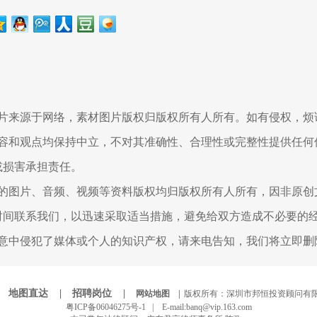
图片来源于网络，素材图片版权归版权所有人所有。如有侵权，烦
内容和观点均保持中立，不对其准确性、合理性或完整性提供任何
或损害承担责任。
用的图片、音频、视频等资料版权均归版权所有人所有，因非原创
时间联系我们，以迅速采取适当措施，避免给双方造成不必要的
无意中侵犯了媒体或个人的知识产权，请来电告知，我们将立即删
|
地图直达 |
招聘岗位 |
网站地图 |
版权所有：深圳市邦恒投资顾问有限
粤ICP备06046275号-1 |
E-mail:banq@vip.163.com