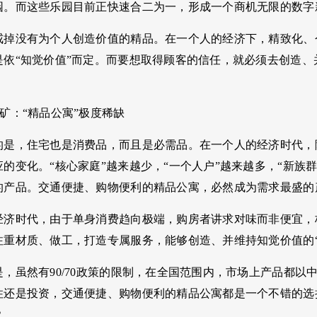
园。而这些乐园目前正快速合二为一，形成一个商机无限的数字
戒掉没有为个人创造价值的精品。在一个人的经济下，精致化、
是依“知觉价值”而定。而要想取得顾客的信任，就必须去创造
矿：“精品公寓”极度稀缺
的是，住宅也是消费品，而且是必需品。在一个人的经济时代，
的变化。“核心家庭”越来越少，“一个人户”越来越多，“新族
的产品。交通便捷、购物便利的精品公寓，必然成为需求最盛的
经济时代，由于单身消费趋向极端，购房者讲求对味而非便宜，
注重材质、做工，打造专属服务，能够创造、并维持知觉价值的
，虽然有90/70政策的限制，在全国范围内，市场上产品都
住还是投资，交通便捷、购物便利的精品公寓都是一个不错的选
？