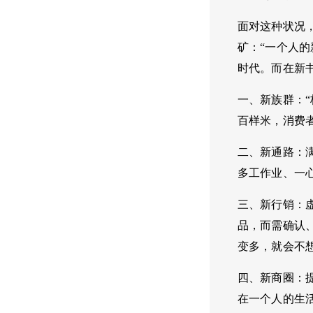
面对这种状况
矿：“一个人
时代。而在新
一、新族群：
百样米，消费
二、新通路：
多工作业、一
三、新行销：
品，而需确认
变多，就会不
四、新商圈：
在一个人的生