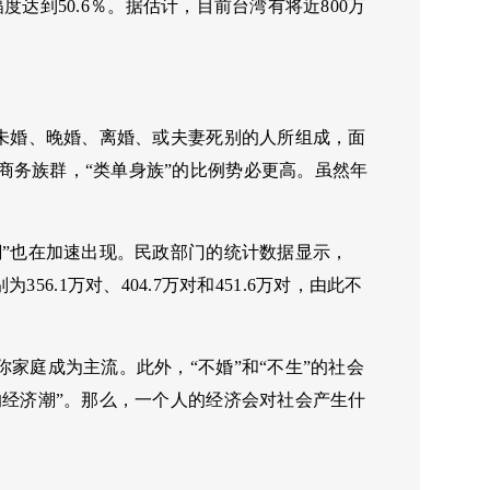
幅度达到50.6％。据估计，目前台湾有将近800万
由未婚、晚婚、离婚、或夫妻死别的人所组成，面
商务族群，“类单身族”的比例势必更高。虽然年
潮”也在加速出现。民政部门的统计数据显示，
356.1万对、404.7万对和451.6万对，由此不
家庭成为主流。此外，“不婚”和“不生”的社会
的经济潮”。那么，一个人的经济会对社会产生什