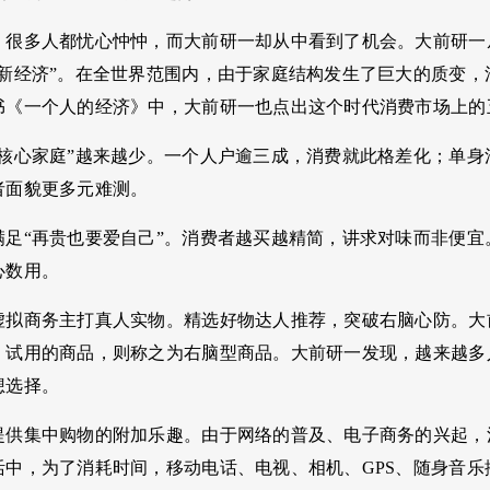
，很多人都忧心忡忡，而大前研一却从中看到了机会。大前研一
的新经济”。在全世界范围内，由于家庭结构发生了巨大的质变
书《一个人的经济》中，大前研一也点出这个时代消费市场上的
“核心家庭”越来越少。一个人户逾三成，消费就此格差化；单身
者面貌更多元难测。
满足“再贵也要爱自己”。消费者越买越精简，讲求对味而非便宜
心数用。
虚拟商务主打真人实物。精选好物达人推荐，突破右脑心防。大
、试用的商品，则称之为右脑型商品。大前研一发现，越来越多
想选择。
提供集中购物的附加乐趣。由于网络的普及、电子商务的兴起，
活中，为了消耗时间，移动电话、电视、相机、GPS、随身音