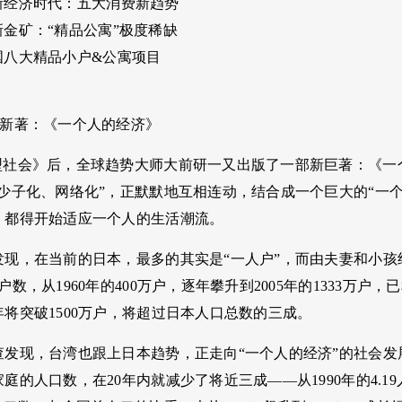
经济时代：五大消费新趋势
金矿：“精品公寓”极度稀缺
八大精品小户&公寓项目
出新著：《一个人的经济》
型社会》后，全球趋势大师大前研一又出版了一部新巨著：《一
、少子化、网络化”，正默默地互相连动，结合成一个巨大的“一
，都得开始适应一个人的生活潮流。
发现，在当前的日本，最多的其实是“一人户”，而由夫妻和小孩
户数，从1960年的400万户，逐年攀升到2005年的1333万户，
将突破1500万户，将超过日本人口总数的三成。
查发现，台湾也跟上日本趋势，正走向“一个人的经济”的社会
庭的人口数，在20年内就减少了将近三成——从1990年的4.19人