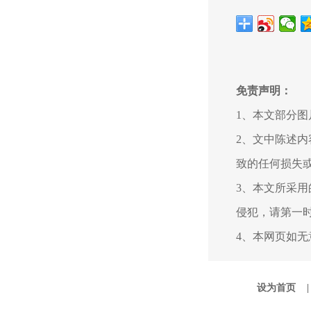
免责声明：
1、本文部分
2、文中陈述
致的任何损失
3、本文所采
侵犯，请第一
4、本网页如
设为首页 