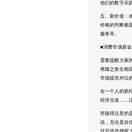
他们的数字乐
五、新价值：
价格的判断都
服务等。
■消费市场新金
需要提醒大家
将随之发生相应
市场提供对位
在一个人的新
经济当道……
而值得注意的是
说，无论是自
目可供选择呢