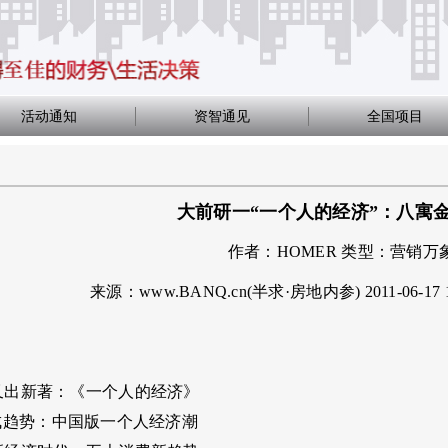
活动通知
资智通见
全国项目
大前研一“一个人的经济”：八寓
作者：
HOMER
类型：
营销万
来源：www.BANQ.cn(半求·房地内参)
2011-06-17 
出新著：《一个人的经济》
成趋势：中国版一个人经济潮