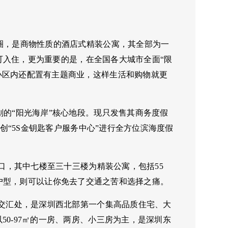
圈，是商物性质的酒店式精装公寓，其全部为一
即可入住，更为重要的是，在全国各大城市全面“限
小区内还配置有主题商业，这样生活和购物就更
划的“阳光海岸”核心地段。现只发售其商务度假
首创“5S金钥匙客户服务中心”进行全方位滨海度假
入口，其中七楼至三十三楼为精装公寓，包括55
丰富的户型，则可以让你免去了交通之苦和选择之痛。
路交汇处，是深圳西北部第一个集高品质住宅、大
0-97㎡的一房、两房、小三房为主，是深圳东