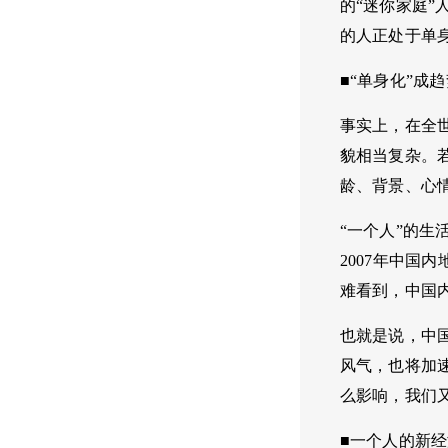
的“迷你家庭”
的人正处于单
■“单身化”成
事实上，在全
貌相当复杂。
龄、背景、心
“一个人”的
2007年中国内
难看到，中国
也就是说，中国
风气，也将加
么影响，我们
■一个人的新