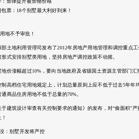
：禁律提升被禁物价格
包票：18个别墅最大利好到来！
墅类用地不予审批！
源部土地利用管理司发布了2012年房地产用地管理和调控重点
何形式安排别墅类用地，坚持房地产调控政策不动摇。
度地价涨幅超过10%，要向当地政府及省级国土资源主管部门汇
控制高档住宅用地规定上，计划总量原则上应不低于过去5年年
通商品住房用地不低于总量的70%。
关于建筑设计审查有关控制要求的通知》的发布，对“偷面积”
上！
出没：别墅开发将严控