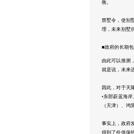
衡。
禁墅令，使别
理，未来别墅
■政府的长期包
由此可以推测
就是说，未来进
因此，对于天隆
•东部蔚蓝海岸
（天津）、鸿
事实上，政府
得到了价值保