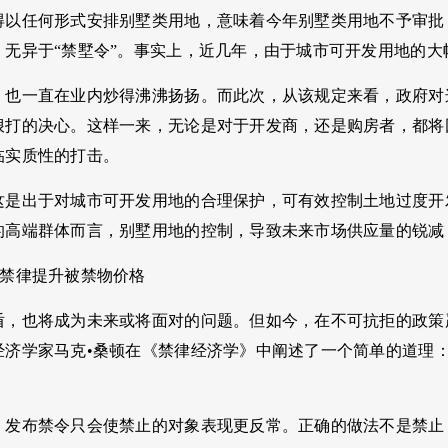
得以任何形式安排别墅类用地，意味着今年别墅类用地不予审批
！无异于“禁墅令”。事实上，近几年，由于城市可开发用地的
，也一直在业内炒得沸沸扬扬。而此次，从该规定来看，政府对
狠打的决心。这样一来，无论是对于开发商，还是购房者，都将
临实质性的打击。
这是出于对城市可开发用地的合理保护，可有效控制土地过度开
的高端群体而言，别墅用地的控制，导致未来市场供应量的锐减
：禁律提升被禁物价格
盾，也将成为未来或将面对的问题。但如今，在不可抗拒的政策
经济学家马克•桑顿在《禁律经济学》中阐述了一个简单的道理
，发布禁令只会使禁止的对象表现更反常。正确的做法不是禁止