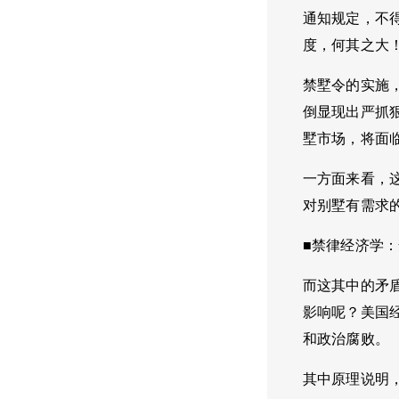
通知规定，不
度，何其之大
禁墅令的实施
倒显现出严抓
墅市场，将面
一方面来看，
对别墅有需求
■禁律经济学
而这其中的矛
影响呢？美国
和政治腐败。
其中原理说明