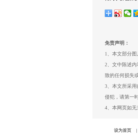
免责声明：
1、本文部分
2、文中陈述
致的任何损失
3、本文所采
侵犯，请第一
4、本网页如
设为首页 