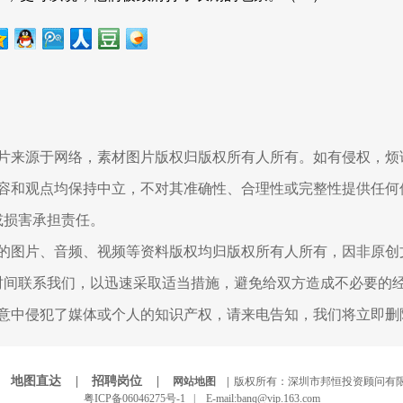
图片来源于网络，素材图片版权归版权所有人所有。如有侵权，烦
内容和观点均保持中立，不对其准确性、合理性或完整性提供任何
或损害承担责任。
用的图片、音频、视频等资料版权均归版权所有人所有，因非原创
时间联系我们，以迅速采取适当措施，避免给双方造成不必要的
无意中侵犯了媒体或个人的知识产权，请来电告知，我们将立即删
|
地图直达 |
招聘岗位 |
网站地图 |
版权所有：深圳市邦恒投资顾问有限
粤ICP备06046275号-1 |
E-mail:banq@vip.163.com