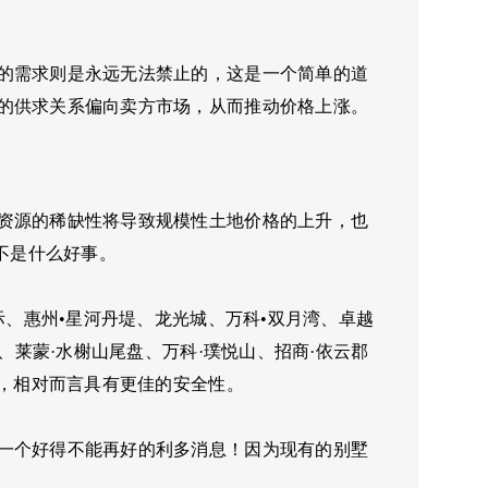
的需求则是永远无法禁止的，这是一个简单的道
的供求关系偏向卖方市场，从而推动价格上涨。
资源的稀缺性将导致规模性土地价格的上升，也
不是什么好事。
际、惠州•星河丹堤、龙光城、万科•双月湾、卓越
、莱蒙·水榭山尾盘、万科·璞悦山、招商·依云郡
目，相对而言具有更佳的安全性。
一个好得不能再好的利多消息！因为现有的别墅