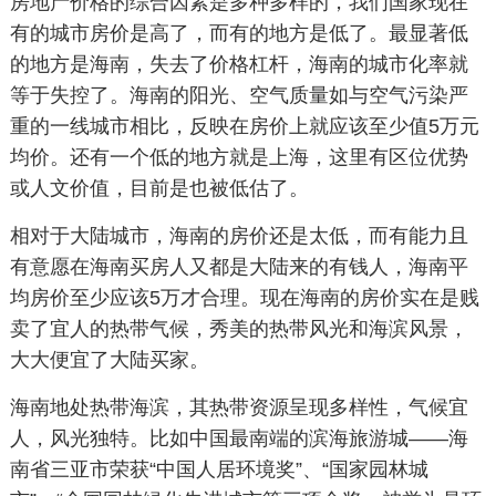
房地产价格的综合因素是多种多样的，我们国家现在
有的城市房价是高了，而有的地方是低了。最显著低
的地方是海南，失去了价格杠杆，海南的城市化率就
等于失控了。海南的阳光、空气质量如与空气污染严
重的一线城市相比，反映在房价上就应该至少值5万元
均价。还有一个低的地方就是上海，这里有区位优势
或人文价值，目前是也被低估了。
相对于大陆城市，海南的房价还是太低，而有能力且
有意愿在海南买房人又都是大陆来的有钱人，海南平
均房价至少应该5万才合理。现在海南的房价实在是贱
卖了宜人的热带气候，秀美的热带风光和海滨风景，
大大便宜了大陆买家。
海南地处热带海滨，其热带资源呈现多样性，气候宜
人，风光独特。比如中国最南端的滨海旅游城——海
南省三亚市荣获“中国人居环境奖”、“国家园林城