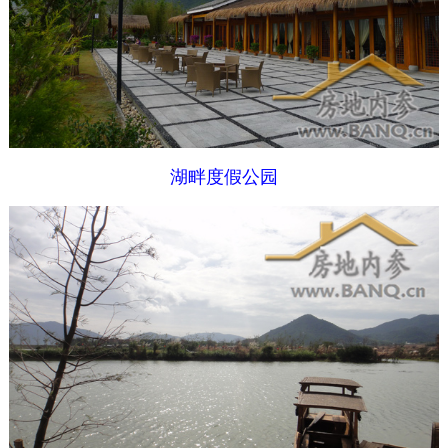
湖畔度假公园