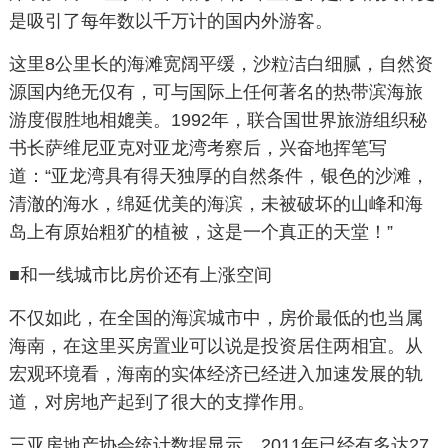
是吸引了每年数以千万计的国内外游客。
这里8公里长的海滩宽阔平缓，沙粒洁白细腻，自然资
源国内绝无仅有，可与国际上任何著名的热带滨海旅
游度假胜地相媲美。1992年，联合国世界旅游组织秘
书长萨维尼亚克对亚龙湾考察后，兴奋地挥笔写
道：“亚龙湾具有得天独厚的自然条件，银色的沙滩，
清澈的海水，绵延优美的海滨，未被破坏的山峰和海
岛上有原始粗犷的植被，这是一个真正的天堂！”
■和一线城市比房价还有上涨空间
不仅如此，在全国的海滨城市中，房价最低的也当属
海南，在这里买房置业可以说是投资居住两相宜。从
宏观环境看，海南的实体经济已经进入加速发展的轨
道，对房地产起到了很大的支撑作用。
三亚房地产协会统计数据显示，2011年已经有多达27