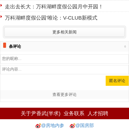
走出去长大：万科湖畔度假公园月中开园！
万科湖畔度假公园’唯论：V-CLUB新模式
更多相关新闻
条评论
0
查看更多评论
关于尹香武(半求)
业务联系
人才招聘
@房地内参
@国房部