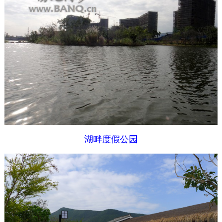
湖畔度假公园