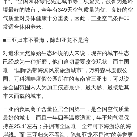
市”、“全国园林绿化先进城市等三项金奖，被誉为是环
境最好的城市，全年有349天空气质量为优。良好的空
气质量对身体健康十分重要，因此，三亚空气条件非
常适合休闲养老。
■三亚归来不看海，除却亚龙不是湾
对追求天然原始生态环境的人来说，现在的城市生态
已经成为一种折磨，他们迫切需要改变现状。而中国
唯一“国际热带海滨风景旅游城市”，万科森林度假公
园、万科湖畔度假公园所在的海南省三亚市，可以说
是全国范围内人为加工痕迹最少、最天然、最接近其
本来面貌的城市。
三亚的负氧离子含量位居全国第一，是全国空气质量
最好的城市；而且一年四季温度适宜，年平均气温保
持在25.4°左右；并拥有全国唯一全年可下海游泳的海
岸线。而“三亚归来不看海，除却亚龙不是湾”的美誉更