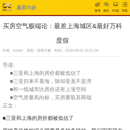
赢家内参
微博
微信
PC版
导航
买房空气极端论：最差上海城区&最好万科
度假
作者：homer 类型：营销万象 时间：2026-08-05 16:51:28
导读:
■三亚和上海的房价都被低估了
■三亚归来不看海，除却亚龙不是湾
■和一线城市比房价还有上涨空间
■空气质量风向标，买房要取其两端
正文：
■三亚和上海的房价都被低估了