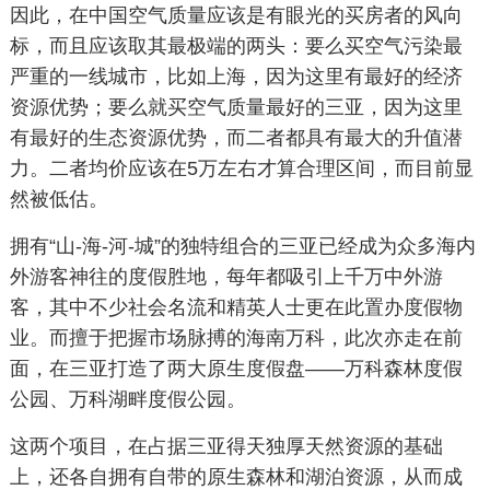
因此，在中国空气质量应该是有眼光的买房者的风向
标，而且应该取其最极端的两头：要么买空气污染最
严重的一线城市，比如上海，因为这里有最好的经济
资源优势；要么就买空气质量最好的三亚，因为这里
有最好的生态资源优势，而二者都具有最大的升值潜
力。二者均价应该在5万左右才算合理区间，而目前显
然被低估。
拥有“山-海-河-城”的独特组合的三亚已经成为众多海内
外游客神往的度假胜地，每年都吸引上千万中外游
客，其中不少社会名流和精英人士更在此置办度假物
业。而擅于把握市场脉搏的海南万科，此次亦走在前
面，在三亚打造了两大原生度假盘——万科森林度假
公园、万科湖畔度假公园。
这两个项目，在占据三亚得天独厚天然资源的基础
上，还各自拥有自带的原生森林和湖泊资源，从而成