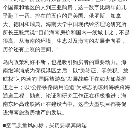
个国家和地区的人到三亚购房，这一数字比两年前几
乎翻了一番。排在前五位的是美国、俄罗斯、加拿
大、德国和瑞典。海南大学中国现代经济理论研究所
所长王毅武说:“目前海南房价和国内一线城市比，不是
很高。从海南的环境、生态以及海南的发展走向看，
房价还有上涨的空间。”
岛内政策利好不断，也是吸引购房者的重要动力。海
南继洋浦成为保税港区之后，以“免签证、零关税、放
航权”为内涵的“国际旅游岛”发展战略正在如火如荼推
进之中；以“公路铁路两用通道”为标志的琼州海峡跨海
通道工程，勘查、论证和研究工作正在积极推进；海
南东环高速铁路正在建设当中。这些大型项目都将促
进海南旅游房地产的发展。
■空气质量风向标，买房要取其两端