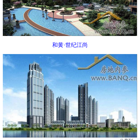
和黄·世纪江尚