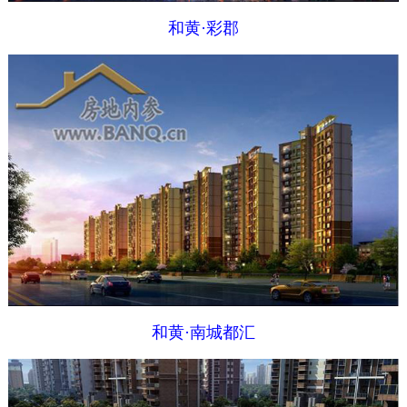
和黄·彩郡
和黄·南城都汇