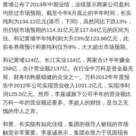
黄埔公布了2013年中期业绩，业绩显示两家公司盈利
均胜过市场预期。截至今年6月底止的半年时间，长实
纯利为134.12亿元(港币，下同)，虽然同比下跌13%，
但仍较市场预期的114.31亿元至127.64亿元的区间为
佳。和记黄埔半年纯利则大升23%至123.98亿元，此
前各券商预计和黄纯利仅升8%，大大超出市场预期。
和记黄埔124亿、长江实业134亿，两家合计半年赚金
258亿，合计营业额2137亿。在行业中万科是资金最充
裕、财务结构最稳健的企业之一。万科2012年年度报
告中2012年公司实现营业收入1031.2亿元，实现净利
润125.5亿元。然而，李嘉诚旗下公司半年的营业额比
万科一年的营业额还要多。李超人的财技，是当之无
愧的华人之首。
和黄、长实能有如此佳绩，集团的领导人敏锐的市场
触觉非常重要。李嘉诚表示，集团在致力于巩固现有