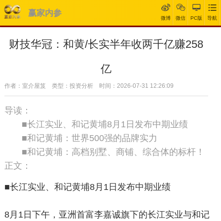
赢家内参
微博
微信
PC版
导航
财技华冠：和黄/长实半年收两千亿赚258
亿
作者：室介屋笈 类型：投资分析 时间：2026-07-31 12:26:09
导读：
■长江实业、和记黄埔8月1日发布中期业绩
■和记黄埔：世界500强的品牌实力
■和记黄埔：高档别墅、商铺、综合体的标杆！
正文：
■长江实业、和记黄埔8月1日发布中期业绩
8月1日下午，亚洲首富李嘉诚旗下的长江实业与和记