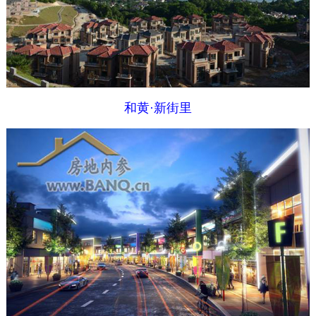
和黄·新街里