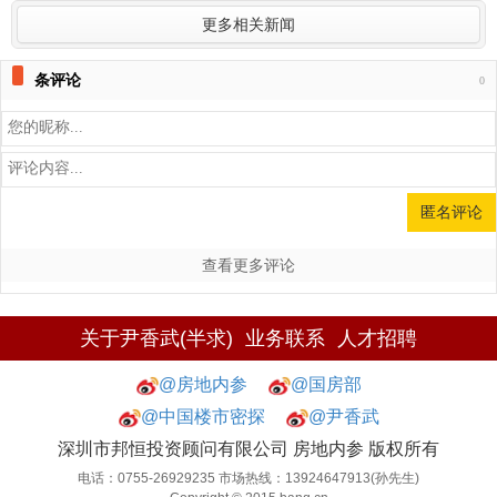
更多相关新闻
条评论
0
查看更多评论
关于尹香武(半求)
业务联系
人才招聘
@房地内参
@国房部
@中国楼市密探
@尹香武
深圳市邦恒投资顾问有限公司 房地内参 版权所有
电话：0755-26929235 市场热线：13924647913(孙先生)