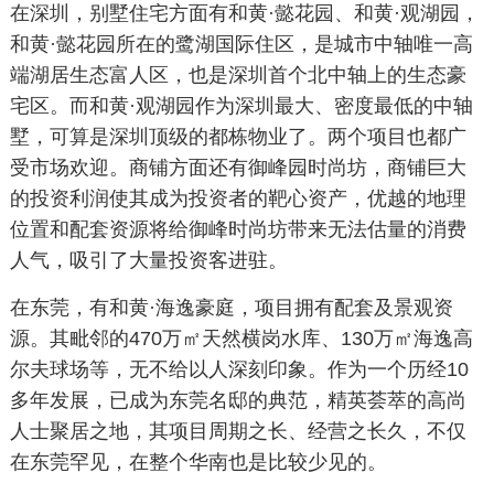
在深圳，别墅住宅方面有和黄·懿花园、和黄·观湖园，
和黄·懿花园所在的鹭湖国际住区，是城市中轴唯一高
端湖居生态富人区，也是深圳首个北中轴上的生态豪
宅区。而和黄·观湖园作为深圳最大、密度最低的中轴
墅，可算是深圳顶级的都栋物业了。两个项目也都广
受市场欢迎。商铺方面还有御峰园时尚坊，商铺巨大
的投资利润使其成为投资者的靶心资产，优越的地理
位置和配套资源将给御峰时尚坊带来无法估量的消费
人气，吸引了大量投资客进驻。
在东莞，有和黄·海逸豪庭，项目拥有配套及景观资
源。其毗邻的470万㎡天然横岗水库、130万㎡海逸高
尔夫球场等，无不给以人深刻印象。作为一个历经10
多年发展，已成为东莞名邸的典范，精英荟萃的高尚
人士聚居之地，其项目周期之长、经营之长久，不仅
在东莞罕见，在整个华南也是比较少见的。