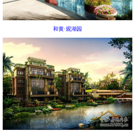
和黄·观湖园