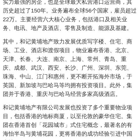
实力最强的房企，也是全球最大私营港口运营商，其
历史超过了150年。业务遍布全球56个国家，雇员超过
22万。主要经营六大核心业务，包括港口及相关业
务、电讯、地产及酒店、零售及制造、能源及基建。
其中，和记黄埔地产致力发展优质写字楼、住宅、商
场、工业、酒店和渡假项目，物业遍布香港、北京、
天津、长春、大连、南京、上海、常州、青岛、重
庆、成都、武汉、西安、长沙、广州、深圳、东莞、
珠海、中山、江门和惠州，更不断开拓海外市场，于
英国、新加坡与巴哈马等均拥有投资项目。此外，集
团并于香港、重庆与巴哈马经营多家高级酒店。
和记黄埔地产有限公司发展也投资了多个重要物业项
目，包括香港的地标商厦，以至伦敦的豪华住宅。集
团在香港首创「花园城市」式住宅概念，最著名的有
海怡半岛与黄埔花园，更将香港的成功经验引进中国