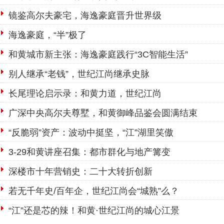
镜鉴高尔夫豪宅，海逸豪庭晋升世界级
海逸豪庭，“半”极了
和黄城市新主张：海逸豪庭践行“3C智能生活”
别人继承“老钱”，世纪江尚继承史脉
长尾理论启示录：和黄力道，世纪江尚
广深中央高尔夫尊墅，和黄御峰品鉴会圆满结束
“反脆弱”资产：波动中挺坚，“江”湖里笑傲
3-29和黄讲座召集：都市群化与地产篝变
深楼市十年营销史：二十大转折创新
若无千年史/百年企，世纪江尚会“城熟”么？
“江”还是芯的辣！和黄·世纪江尚的城心江景