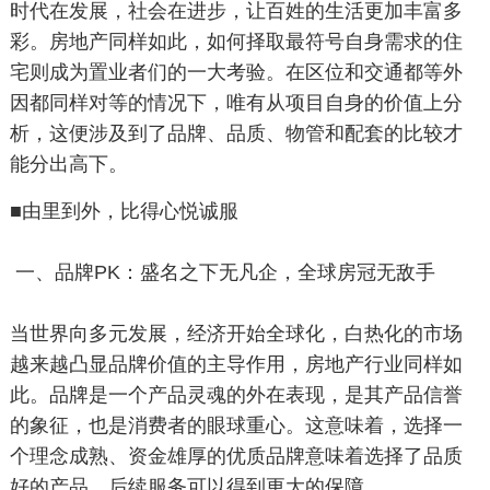
时代在发展，社会在进步，让百姓的生活更加丰富多
彩。房地产同样如此，如何择取最符号自身需求的住
宅则成为置业者们的一大考验。在区位和交通都等外
因都同样对等的情况下，唯有从项目自身的价值上分
析，这便涉及到了品牌、品质、物管和配套的比较才
能分出高下。
■由里到外，比得心悦诚服
一、品牌PK：盛名之下无凡企，全球房冠无敌手
当世界向多元发展，经济开始全球化，白热化的市场
越来越凸显品牌价值的主导作用，房地产行业同样如
此。品牌是一个产品灵魂的外在表现，是其产品信誉
的象征，也是消费者的眼球重心。这意味着，选择一
个理念成熟、资金雄厚的优质品牌意味着选择了品质
好的产品，后续服务可以得到更大的保障。