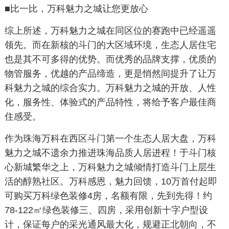
■比一比，万科魅力之城让您更放心
综上所述，万科魅力之城在同区位的赛跑中已经遥遥
领先。而在新核的斗门的大区域环境，生态人居住宅
也是其不可多得的优势。而优秀的品牌支撑，优质的
物管服务，优越的产品缔造，更是悄然间提升了让万
科魅力之城的综合实力。万科魅力之城的开放、人性
化，服务性、体验式的产品特性，将给予客户最佳商
住感受。
作为珠海万科在西区斗门第一个生态人居大盘，万科
魅力之城不遗余力推进珠海品质人居进程！于斗门核
心新城繁华之上，万科魅力之城倾情打造斗门上层生
活的醇熟社区。万科感恩，魅力回馈，10万首付起即
可购买万科绿色装修4房，名额有限，先到先得！约
78-122㎡绿色装修三、四房，采用创新十字户型设
计，保证每户的采光通风最大化，规避正北朝向，不