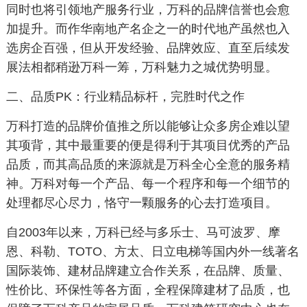
同时也将引领地产服务行业，万科的品牌信誉也会愈
加提升。而作华南地产名企之一的时代地产虽然也入
选房企百强，但从开发经验、品牌效应、直至后续发
展法相都稍逊万科一筹，万科魅力之城优势明显。
二、品质PK：行业精品标杆，完胜时代之作
万科打造的品牌价值推之所以能够让众多房企难以望
其项背，其中最重要的便是得利于其项目优秀的产品
品质，而其高品质的来源就是万科全心全意的服务精
神。万科对每一个产品、每一个程序和每一个细节的
处理都尽心尽力，恪守一颗服务的心去打造项目。
自2003年以来，万科已经与多乐士、马可波罗、摩
恩、科勒、TOTO、方太、日立电梯等国内外一线著名
国际装饰、建材品牌建立合作关系，在品牌、质量、
性价比、环保性等各方面，全程保障建材了品质，也