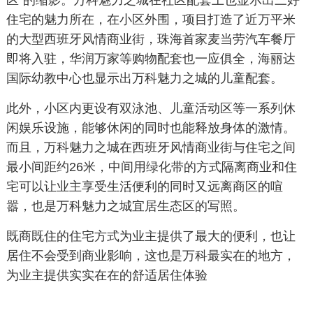
区”的缩影。万科魅力之城在社区配套上也显示出三好
住宅的魅力所在，在小区外围，项目打造了近万平米
的大型西班牙风情商业街，珠海首家麦当劳汽车餐厅
即将入驻，华润万家等购物配套也一应俱全，海丽达
国际幼教中心也显示出万科魅力之城的儿童配套。
此外，小区内更设有双泳池、儿童活动区等一系列休
闲娱乐设施，能够休闲的同时也能释放身体的激情。
而且，万科魅力之城在西班牙风情商业街与住宅之间
最小间距约26米，中间用绿化带的方式隔离商业和住
宅可以让业主享受生活便利的同时又远离商区的喧
嚣，也是万科魅力之城宜居生态区的写照。
既商既住的住宅方式为业主提供了最大的便利，也让
居住不会受到商业影响，这也是万科最实在的地方，
为业主提供实实在在的舒适居住体验