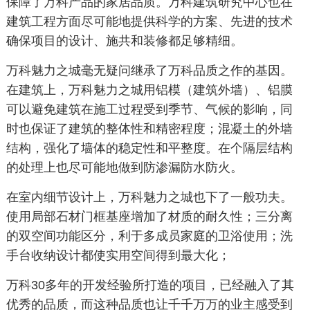
保障了万科产品的家居品质。万科建筑研究中心也在
建筑工程方面尽可能地提供科学的方案、先进的技术
确保项目的设计、施共和装修都足够精细。
万科魅力之城毫无疑问继承了万科品质之作的基因。
在建筑上，万科魅力之城用铝模（建筑外墙）、铝膜
可以避免建筑在施工过程受到季节、气候的影响，同
时也保证了建筑的整体性和精密程度；混凝土的外墙
结构，强化了墙体的稳定性和平整度。在个隔层结构
的处理上也尽可能地做到防渗漏防水防火。
在室内细节设计上，万科魅力之城也下了一般功夫。
使用局部石材门框基座增加了材质的耐久性；三分离
的双空间功能区分，利于多成员家庭的卫浴使用；洗
手台收纳设计都使实用空间得到最大化；
万科30多年的开发经验所打造的项目，已经融入了其
优秀的品质，而这种品质也让千千万万的业主感受到