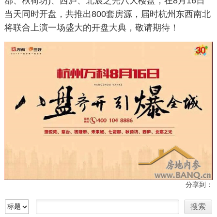
郡、秋荷坊)、西庐、北宸之光八大楼盘，在8月16日
当天同时开盘，共推出800套房源，届时杭州东西南北
将联合上演一场盛大的开盘大典，敬请期待！
分享到：