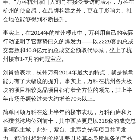
年。”万科杭州掌门人刘肖在接受专访时表示，万科在
杭州的使命感，在品牌构建之外，更在于影响力、社
会地位能够得到不断提升。
事实上，在2014年的杭州楼市中，万科用自己的实际
行动证明了它蓄势已久的爆发力——以2229套的总成
交套数和40.8亿元的总成交金额取代绿城，坐上了杭
州楼市1-7月的销冠宝座。
刘肖曾表示，杭州万科2014年最大的特点，就是操盘
能力有了大幅度的提升。事实上，万科在杭州各大板
块的项目相较竞品项目都有着全方位的领先，其上半
年市场份额较过去大约增长70%以上。
简单回顾万科在这上半年的楼市表现，万科西庐和万
科璞悦湾均位列前十，其中西庐更是以318套的成交总
量领跑主城，此外，紫台、北宸之光等项目共同发
力，都通过相对的价格调整以及其本身所具备的产品