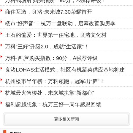
万科钱塘府’购买指数：90分，A强荐评级！
商住互激，良渚·未来城7.30荣耀首开
楼市“好声音”：杭万十盘联动，启幕改善购房季
王石的偏爱：世界第一住宅地，良渚文化村
万科“三好”升级2.0，成就“生活家”！
万科·西庐’购买指数：90分，A强荐评级
良渚LOHAS生活模式，社区有机蔬菜供应基地将建
杭州楼市半年榜：万科领跑，冠军出“庐”！
杭城最火售楼处，未来城执掌“新都心”
福利超越想象：杭万三好一周年感恩回馈
更多相关新闻