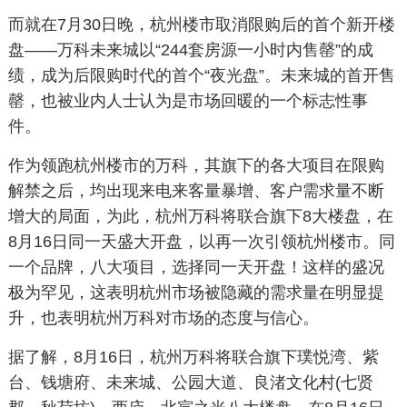
而就在7月30日晚，杭州楼市取消限购后的首个新开楼
盘——万科未来城以“244套房源一小时内售罄”的成
绩，成为后限购时代的首个“夜光盘”。未来城的首开售
罄，也被业内人士认为是市场回暖的一个标志性事
件。
作为领跑杭州楼市的万科，其旗下的各大项目在限购
解禁之后，均出现来电来客量暴增、客户需求量不断
增大的局面，为此，杭州万科将联合旗下8大楼盘，在
8月16日同一天盛大开盘，以再一次引领杭州楼市。同
一个品牌，八大项目，选择同一天开盘！这样的盛况
极为罕见，这表明杭州市场被隐藏的需求量在明显提
升，也表明杭州万科对市场的态度与信心。
据了解，8月16日，杭州万科将联合旗下璞悦湾、紫
台、钱塘府、未来城、公园大道、良渚文化村(七贤