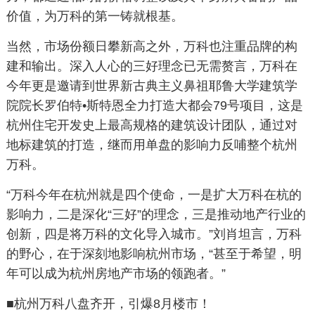
价值，为万科的第一铸就根基。
当然，市场份额日攀新高之外，万科也注重品牌的构
建和输出。深入人心的三好理念已无需赘言，万科在
今年更是邀请到世界新古典主义鼻祖耶鲁大学建筑学
院院长罗伯特•斯特恩全力打造大都会79号项目，这是
杭州住宅开发史上最高规格的建筑设计团队，通过对
地标建筑的打造，继而用单盘的影响力反哺整个杭州
万科。
“万科今年在杭州就是四个使命，一是扩大万科在杭的
影响力，二是深化“三好”的理念，三是推动地产行业的
创新，四是将万科的文化导入城市。”刘肖坦言，万科
的野心，在于深刻地影响杭州市场，“甚至于希望，明
年可以成为杭州房地产市场的领跑者。”
■杭州万科八盘齐开，引爆8月楼市！