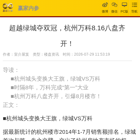
赢家内参
微博
微信
PC版
导航
超越绿城夺双冠，杭州万科8.16八盘齐
开！
作者：室介屋笈 类型：楼盘资讯 时间：2026-07-29 11:53:19
导读：
■杭州城头变换大王旗，绿城VS万科
■时隔8年，万科完成“第一”大业
■杭州万科八盘齐开，引爆8月楼市！
正文：
■杭州城头变换大王旗，绿城VS万科
据最新统计的杭州楼市2014年1-7月销售额排名，绿城