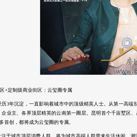
墅区+定制级商业街区：云玺圈专属
经历3年沉淀，一直影响着城市中的顶级精英人士。从第一高端
、企业主、各界顶层精英的云南第一圈层。昆明首个千亩墅区、
众多首创，都将成为云玺圈的专属。
道专注于城市顶层消费人群，将为城市高端人群带来生活休闲、潮