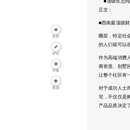
■顶级生态纯
正文：
■西南最顶级
圈层，特定社
首页
的人们就可以
评论
作为高端消费
商资质、别墅
字体
让整个社区有
置顶
对于成功人士
宅，不仅仅是
产品品质决定