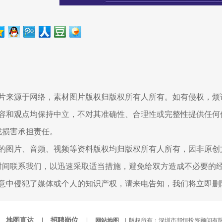
图片来源于网络，素材图片版权归版权所有人所有。如有侵权，烦
内容和观点均保持中立，不对其准确性、合理性或完整性提供任何
或损害承担责任。
用的图片、音频、视频等资料版权均归版权所有人所有，因非原创
时间联系我们，以迅速采取适当措施，避免给双方造成不必要的
无意中侵犯了媒体或个人的知识产权，请来电告知，我们将立即删
|
地图直达 |
招聘岗位 |
网站地图 |
版权所有：深圳市邦恒投资顾问有限