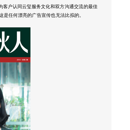
成为客户认同云玺服务文化和双方沟通交流的最佳
这是任何漂亮的广告宣传也无法比拟的。