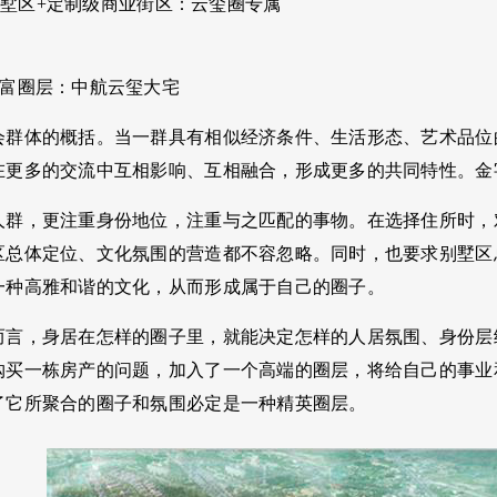
墅区+定制级商业街区：云玺圈专属
财富圈层：中航云玺大宅
会群体的概括。当一群具有相似经济条件、生活形态、艺术品位
在更多的交流中互相影响、互相融合，形成更多的共同特性。金
人群，更注重身份地位，注重与之匹配的事物。在选择住所时，
区总体定位、文化氛围的营造都不容忽略。同时，也要求别墅区
一种高雅和谐的文化，从而形成属于自己的圈子。
而言，身居在怎样的圈子里，就能决定怎样的人居氛围、身份层
购买一栋房产的问题，加入了一个高端的圈层，将给自己的事业
了它所聚合的圈子和氛围必定是一种精英圈层。