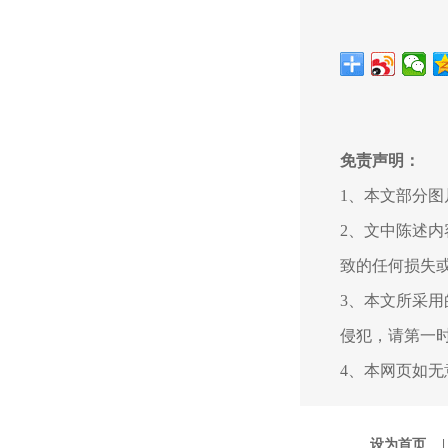
免责声明：
1、本文部分
2、文中陈述
致的任何损失
3、本文所采
侵犯，请第一
4、本网页如
设为首页 