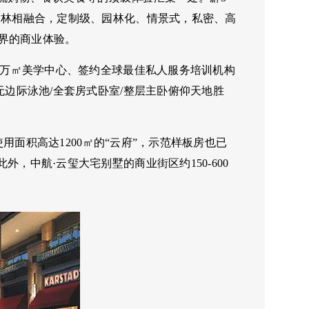
园林相融合，定制级、园林化、情景式，私密、高
界的商业体验。
、3万㎡美学中心、签约全球最佳私人服务培训机构
无边际泳池/全套房式卧室/整层主卧俯仰天地胜
使用面积高达1200㎡的“云府”，示范样板房也已
，中航·云玺大宅别墅的商业街区约150-600