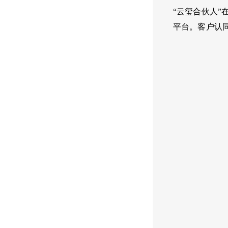
“云玺合伙人
平台。客户认