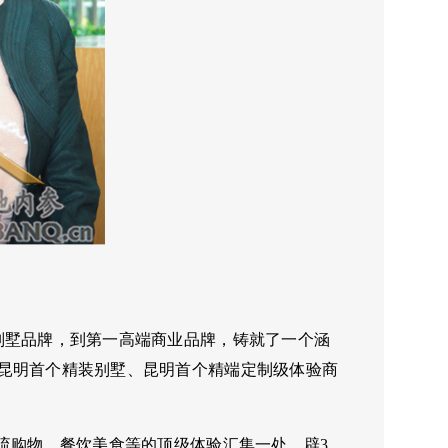
别墅品牌，到第一高端商业品牌，铸就了一个涵
昆明首个精装别墅、昆明首个精端定制级体验商
流购物、餐饮美食等的顶级体验汇集一处。辟3