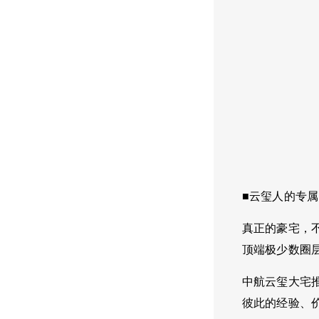
■云玺人的专
真正的豪宅，
顶端极少数圈
中航云玺大宅
彼此的经验、