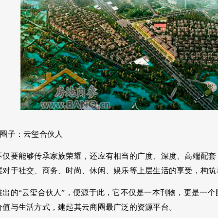
属圈子：云玺合伙人
不仅要能够传承家族荣耀，还应有相当的广度、深度、高端配套
层对于社交、商务、时尚、休闲、娱乐等上层生活的享受，构筑
推出的“云玺合伙人”，便源于此，它不仅是一本刊物，更是一
价值与生活方式，建起其云商圈最广泛的资源平台。