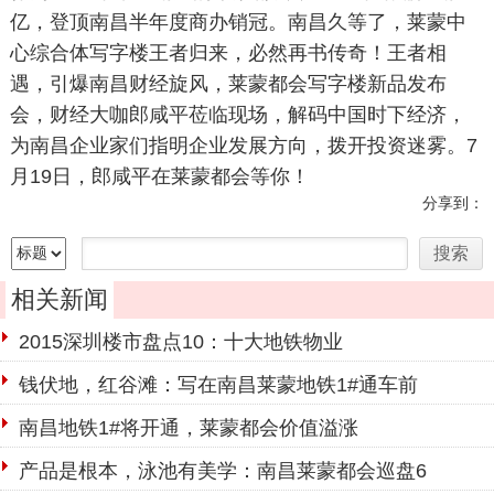
亿，登顶南昌半年度商办销冠。南昌久等了，莱蒙中
心综合体写字楼王者归来，必然再书传奇！王者相
遇，引爆南昌财经旋风，莱蒙都会写字楼新品发布
会，财经大咖郎咸平莅临现场，解码中国时下经济，
为南昌企业家们指明企业发展方向，拨开投资迷雾。7
月19日，郎咸平在莱蒙都会等你！
分享到：
相关新闻
2015深圳楼市盘点10：十大地铁物业
钱伏地，红谷滩：写在南昌莱蒙地铁1#通车前
南昌地铁1#将开通，莱蒙都会价值溢涨
产品是根本，泳池有美学：南昌莱蒙都会巡盘6