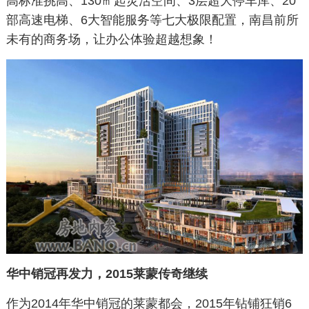
高标准挑高、130㎡起灵活空间、3层超大停车库、20
部高速电梯、6大智能服务等七大极限配置，南昌前所
未有的商务场，让办公体验超越想象！
华中销冠再发力，2015莱蒙传奇继续
作为2014年华中销冠的莱蒙都会，2015年钻铺狂销6