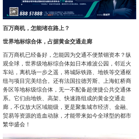
百万商机，怎能堵在路上？
世界地标综合体，占据黄金交通走廊
百万商机已经备好，怎能因为交通不便禁锢资本？纵
观全球，世界级地标综合体如日本难波公园，邻近火
车站，离机场一步之遥，将城际铁路、地铁等交通枢
纽与项目完美结合。还有法国拉德芳斯、上海虹桥商
务区等地标级综合体，无一不配备超便捷公共交通体
系。它们由地铁、高架、快速路组成的黄金交通走
廊，不仅放大区域能级，更是聚集城市经济、金融、
贸易等资源的造血动脉，才能带来如今全球型的都市
繁华盛会！