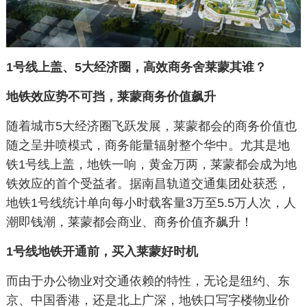
1号线上盖、5大经济圈，高效商务舍莱蒙其谁？
地铁效应势不可挡，莱蒙商务价值飙升
随着城市5大经济圈飞跃发展，莱蒙都会的商务价值也
随之呈井喷模式，商务能量辐射整个华中。尤其是地
铁1号线上盖，地铁一响，黄金万两，莱蒙都会成为地
铁效应的首个受益者。据南昌轨道交通集团处获悉，
地铁1号线统计单向每小时载客量3万至5.5万人次，人
潮即钱潮，莱蒙都会商业、商务价值齐飙升！
1号线地铁开通前，买入莱蒙好时机
而由于办公物业对交通依赖的特性，无论是纽约、东
京、中国香港，还是北上广深，地铁口写字楼物业价