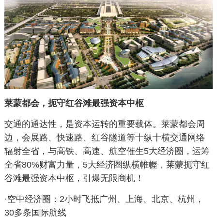
莱蒙都会，扼守红谷滩最强资本中枢
交通的通达性，是资本运转的重要载体。莱蒙都会周
边，会展路、快速路、红谷隧道等十纵十横交通网络
辐射全省，与高铁、高速、航空催生5大经济圈，运筹
全省80%财富力量，5大经济圈纵横帷幄，莱蒙扼守红
谷滩最强资本中枢，引爆无限商机！
·空中经济圈：2小时飞抵广州、上海、北京、杭州，
30多条国际航线