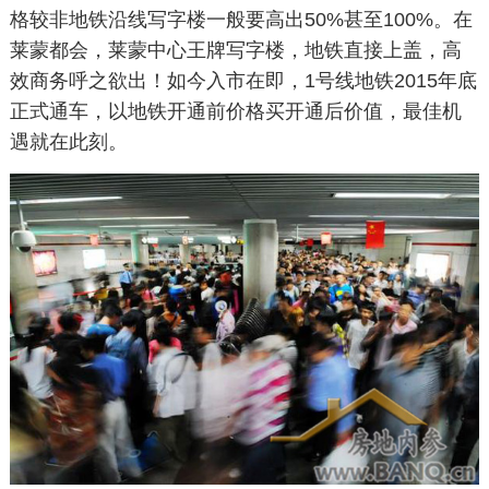
格较非地铁沿线写字楼一般要高出50%甚至100%。在
莱蒙都会，莱蒙中心王牌写字楼，地铁直接上盖，高
效商务呼之欲出！如今入市在即，1号线地铁2015年底
正式通车，以地铁开通前价格买开通后价值，最佳机
遇就在此刻。