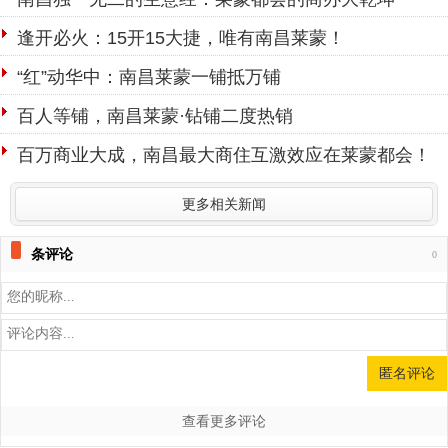
逢开必火：15开15大捷，唯有南昌莱蒙！
“红”动华中：南昌莱蒙一铺抵万铺
百人等铺，南昌莱蒙·钻铺二度热销
百万商业大成，南昌最大商住互激效应在莱蒙都会！
更多相关新闻
条评论
0
查看更多评论