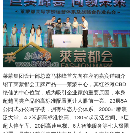
莱蒙集团设计部总监马林峰首先向在座的嘉宾详细介
绍了莱蒙都会王牌产品——莱蒙中心，其红谷滩CBD
绝佳的中心位置，成为吸引企业家的重要原因，本身
超越同类产品的高标准配置更让人眼前一亮。23层5A
公园式办公写字楼，拥有生态办公体系、2000㎡奢装
泛大堂、4.2米超高标准挑高、130㎡起灵活空间、3层
超大停车库、20部高速电梯、6大智能服务等七大极限