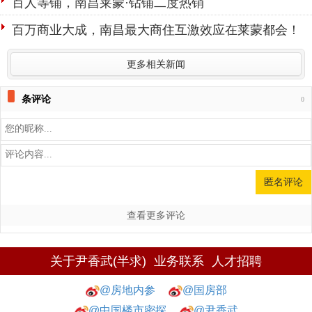
百人等铺，南昌莱蒙·钻铺二度热销
百万商业大成，南昌最大商住互激效应在莱蒙都会！
更多相关新闻
条评论
0
查看更多评论
关于尹香武(半求)
业务联系
人才招聘
@房地内参
@国房部
@中国楼市密探
@尹香武