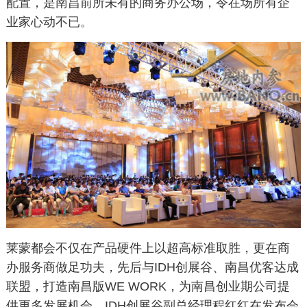
配置，是南昌前所未有的商务办公场，令在场所有企
业家心动不已。
莱蒙都会不仅在产品硬件上以超高标准取胜，更在商
办服务商做足功夫，先后与IDH创展谷、南昌优客达成
联盟，打造南昌版WE WORK，为南昌创业期公司提
供更多发展机会。IDH创展谷副总经理程红红在发布会