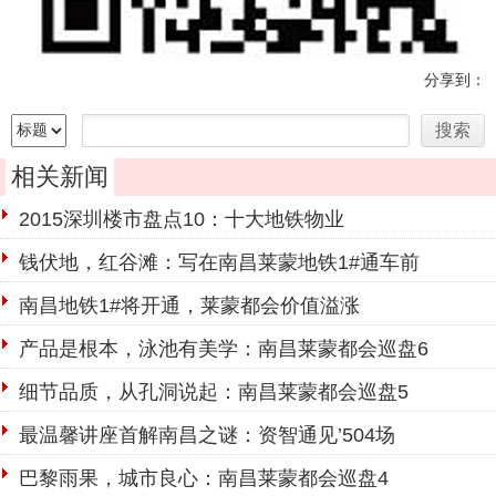
分享到：
相关新闻
2015深圳楼市盘点10：十大地铁物业
钱伏地，红谷滩：写在南昌莱蒙地铁1#通车前
南昌地铁1#将开通，莱蒙都会价值溢涨
产品是根本，泳池有美学：南昌莱蒙都会巡盘6
细节品质，从孔洞说起：南昌莱蒙都会巡盘5
最温馨讲座首解南昌之谜：资智通见’504场
巴黎雨果，城市良心：南昌莱蒙都会巡盘4