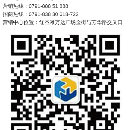
营销热线：0791-888 51 888
招商热线：0791-838 30 618-722
营销中心位置：红谷滩万达广场金街与芳华路交叉口