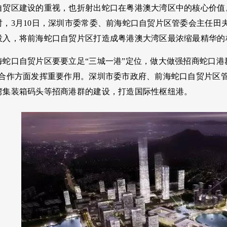
自贸区建设的重视，也折射出蛇口在粤港澳大湾区中的核心价值
时，3月10日，深圳市委常委、前海蛇口自贸片区管委会主任田
投入，将前海蛇口自贸片区打造成粤港澳大湾区最浓缩最精华的
海蛇口自贸片区要要立足“三城一港”定位，做大做强招商蛇口港
港合作方面发挥重要作用。深圳市委市政府、前海蛇口自贸片区
湾集装箱码头等招商港群的建设，打造国际性枢纽港。