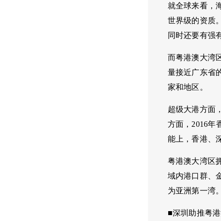
就全球来看，海
世界级的资质
同时还要有强
而粤港澳大湾区
量接近广东省
家和地区。
超级大港方面
方面，2016
能上，香港、
粤港澳大湾区
域内港口群、
为亚洲第一湾
■深圳助推粤港