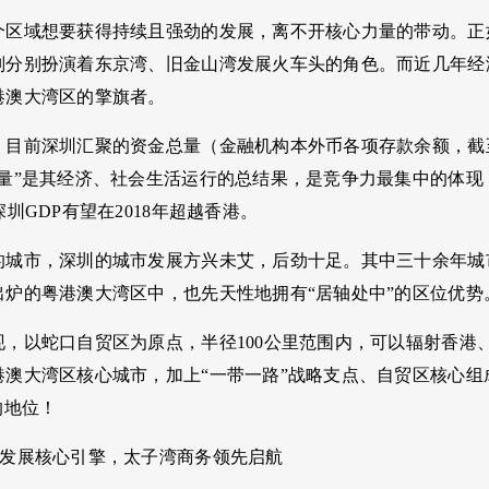
个区域想要获得持续且强劲的发展，离不开核心力量的带动。正
则分别扮演着东京湾、旧金山湾发展火车头的角色。而近几年经
港澳大湾区的擎旗者。
目前深圳汇聚的资金总量（金融机构本外币各项存款余额，截至20
量”是其经济、社会生活运行的总结果，是竞争力最集中的体现，
深圳GDP有望在2018年超越香港。
的城市，深圳的城市发展方兴未艾，后劲十足。其中三十余年城
出炉的粤港澳大湾区中，也先天性地拥有“居轴处中”的区位优势
现，以蛇口自贸区为原点，半径100公里范围内，可以辐射香港
港澳大湾区核心城市，加上“一带一路”战略支点、自贸区核心
的地位！
区发展核心引擎，太子湾商务领先启航