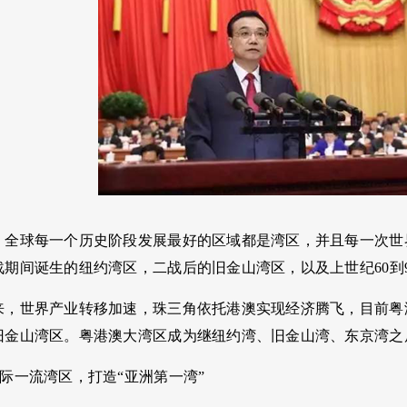
，全球每一个历史阶段发展最好的区域都是湾区，并且每一次世
战期间诞生的纽约湾区，二战后的旧金山湾区，以及上世纪60到
，世界产业转移加速，珠三角依托港澳实现经济腾飞，目前粤港澳
旧金山湾区。粤港澳大湾区成为继纽约湾、旧金山湾、东京湾之
际一流湾区，打造“亚洲第一湾”