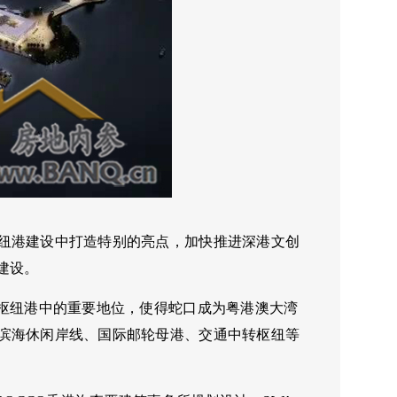
纽港建设中打造特别的亮点，加快推进深港文创
”建设。
性枢纽港中的重要地位，使得蛇口成为粤港澳大湾
滨海休闲岸线、国际邮轮母港、交通中转枢纽等