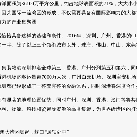
洋面积为36100万平方公里，约占地球表面积的71%，大大
。因为国际一流湾区的形成，不仅需要具备有国际影响力的大都
有力的产业集聚圈。
恰恰具备这样的基础和条件。2016年，深圳、广州、香港的GD
的一半。除了以上三个领衔城市以外，珠海、佛山、中山、东莞
，集装箱港深圳排名全球第三，香港、广州分列第五和第六，同
年香港机场的客运量超7000万人次，广州白云机场、深圳宝安
深圳都已经形成了一整套完整的金融体系，同时深港将深度合作
拥有显著的地理位置优势，同时广州、深圳、香港、澳门等将共
金融、物流、科技和贸易等资源的高度集聚，为世界级湾区的打
。
澳大湾区崛起，蛇口“居轴处中”