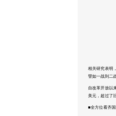
相关研究表明
譬如一战到二
自改革开放以来
美元，超过了
■全方位看齐国