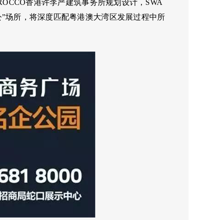
ROCCO香港许李严建筑事务所规划设计，SWA
公”场所，将深度匹配粤港澳大湾区发展过程中所