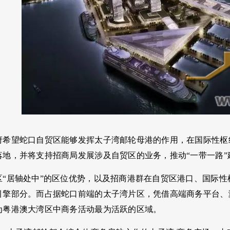
府希望蛇口自贸区能够发挥太子湾邮轮母港的作用，在国际性枢
落地，并将支持招商局发展涉及自贸区的业务，推动“一带一路
区“居轴处中”的区位优势，以及招商港群在自贸区港口、国际
引擎部分。而占据蛇口前端的太子湾片区，凭借高端商务平台、
为粤港澳大湾区中商务活动最为活跃的区域。