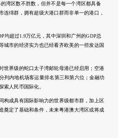
小小的湾区数不胜数，但并不是每一个湾区都具备
市连绵群，拥有超级大港口群而非单一的港口，
P均超过1.9万亿元，其中深圳和广州的GDP总
等城市的经济实力也已经看齐欧美的一些发达国
时世界级的蛇口太子湾邮轮母港已经启用；空港
机场分列内地机场客运量排名第三和第六位；金融功
探索人民币国际化。
同构成具有国际影响力的世界级都市群，加上区
造奠定了基础和条件，未来粤港澳大湾区或将成