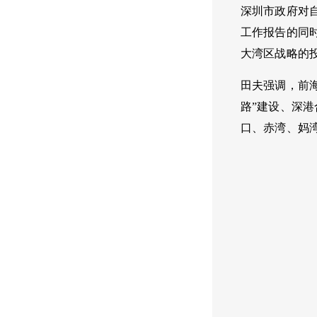
深圳市政府对
工作报告的同
大湾区战略的
田夫强调，前
路”建设、深
口、赤湾、妈