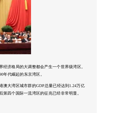
界经济格局的大调整都会产生一个世界级湾区。
90年代崛起的东京湾区。
大湾区城市群的GDP总量已经达到1.24万亿
后第四个国际一流湾区的征兆已经非常明显。