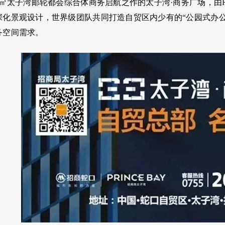
万㎡太子湾邮轮都会综合体商务启航之作的太子湾·商务广场，由
深化景观设计，世界级团队共同打造自贸区内少有的“公园式办
务空间需求。