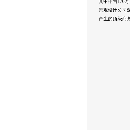
其中作为170
景观设计公司
产生的顶级商