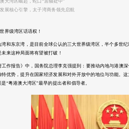
澳大湾区崛起，蛇口“居轴处中”
区发展核心引擎，太子湾商务领先启航
夺世界级湾区话语权！
山湾和东京湾，是目前全球公认的三大世界级湾区，半个多世纪
是未来这种局面将有望被打破！
《政府工作报告》中，国务院总理李克强提到：要推动内地与港澳
独特优势，提升在国家经济发展和对外开放中的地位与功能。这
圳是“粤港澳大湾区”最早的提出者和倡导者。