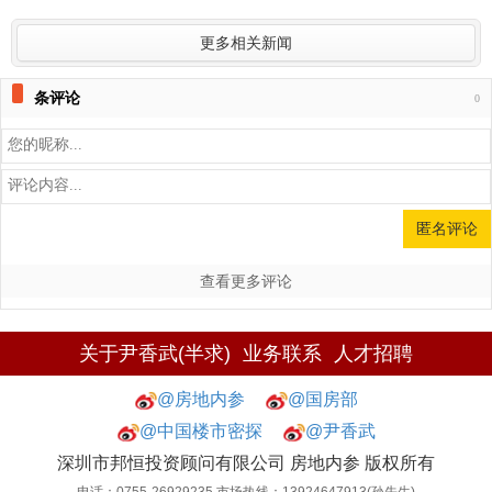
更多相关新闻
条评论
0
查看更多评论
关于尹香武(半求)
业务联系
人才招聘
@房地内参
@国房部
@中国楼市密探
@尹香武
深圳市邦恒投资顾问有限公司 房地内参 版权所有
电话：0755-26929235 市场热线：13924647913(孙先生)