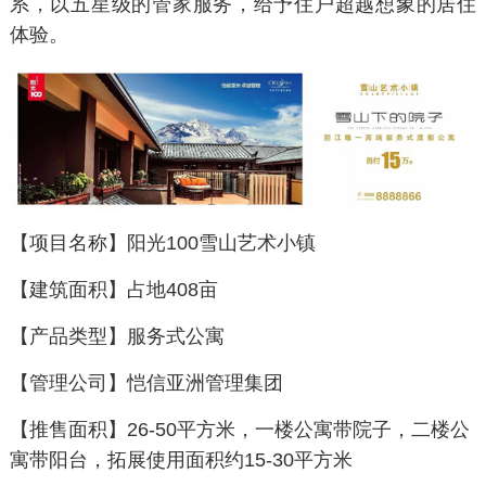
系，以五星级的管家服务，给予住户超越想象的居住
体验。
【项目名称】阳光100雪山艺术小镇
【建筑面积】占地408亩
【产品类型】服务式公寓
【管理公司】恺信亚洲管理集团
【推售面积】26-50平方米，一楼公寓带院子，二楼公
寓带阳台，拓展使用面积约15-30平方米