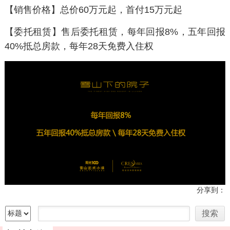
【销售价格】总价60万元起，首付15万元起
【委托租赁】售后委托租赁，每年回报8%，五年回报
40%抵总房款，每年28天免费入住权
分享到：