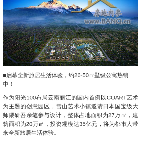
■
启幕全新旅居生活体验，
约26-50㎡墅级公寓热销
中！
作为阳光100布局云南丽江的国内首例以COART艺术
为主题的创意园区，雪山艺术小镇邀请日本国宝级大
师隈研吾亲笔参与设计，整体占地面积为27万㎡，建
筑面积为20万㎡，投资规模达35亿元，将为都市人带
来全新旅居生活体验。