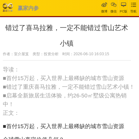
赢家内参
微博
微信
PC版
导航
错过了喜马拉雅，一定不能错过雪山艺术
小镇
作者：室介屋笈 类型：投资分析 时间：2026-06-10 16:03:15
导读：
■首付15万起，买入世界上最稀缺的城市雪山资源
■错过了重庆喜马拉雅，一定不能错过雪山艺术小镇！
■启幕全新旅居生活体验，约26-50㎡墅级公寓热销
中！
正文：
■
首付15万起，
买入世界上最稀缺的城市雪山资源