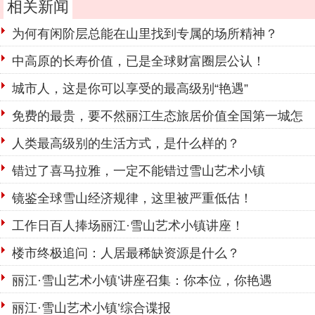
相关新闻
为何有闲阶层总能在山里找到专属的场所精神？
中高原的长寿价值，已是全球财富圈层公认！
城市人，这是你可以享受的最高级别“艳遇”
免费的最贵，要不然丽江生态旅居价值全国第一城怎
么来的？
人类最高级别的生活方式，是什么样的？
错过了喜马拉雅，一定不能错过雪山艺术小镇
镜鉴全球雪山经济规律，这里被严重低估！
工作日百人捧场丽江·雪山艺术小镇讲座！
楼市终极追问：人居最稀缺资源是什么？
丽江·雪山艺术小镇’讲座召集：你本位，你艳遇
丽江·雪山艺术小镇’综合谍报