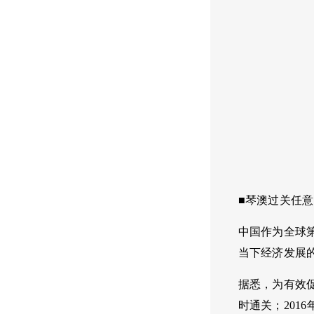
■琴澳过关任
中国作为全球
当下经济发展
据悉，为有效促
时通关；20