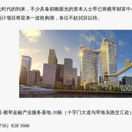
化时代的到来，不少具备前瞻眼光的资本人士早已将横琴财富中
预计项目将迎来一波抢购潮，各位不妨拭目以待。
·横琴金融产业服务基地·20栋（十字门大道与琴海东路交汇处
6）828 3666