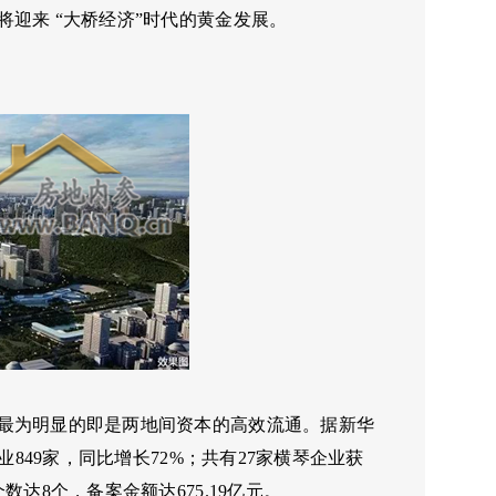
迎来 “大桥经济”时代的黄金发展。
最为明显的即是两地间资本的高效流通。据新华
849家，同比增长72%；共有27家横琴企业获
达8个，备案金额达675.19亿元。