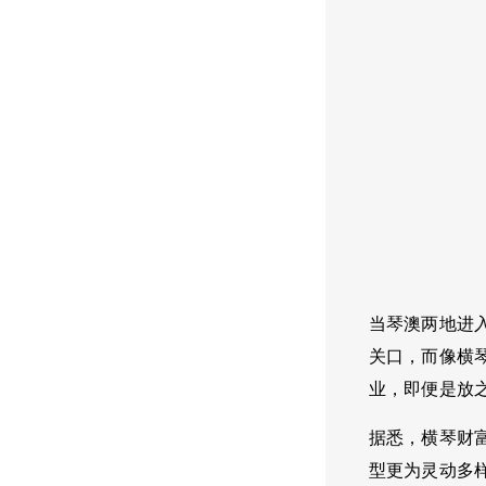
当琴澳两地进
关口，而像横
业，即便是放
据悉，横琴财富
型更为灵动多