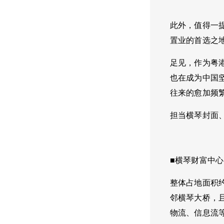
此外，值得一
置业的首选之地
足见，作为粤
也在成为中国
往来的愈加频
担当横琴封面
■横琴财富中
整体占地面积约
邻横琴大桥，
物流、信息流