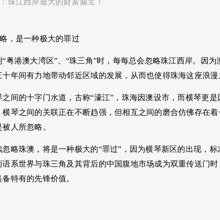
心：珠江西岸最大的财富漏宝！
忽略，是一种极大的罪过
到“粤港澳大湾区”、“珠三角”时，每每总会忽略珠江西岸。因
三十年间有力地带动邻近区域的发展，从而也使得珠海这座浪漫
琴之间的十字门水道，古称“濠江”，珠海因澳设市，而横琴更
、横琴之间的关联正在不断趋强，但相互之间的磨合仿佛存在着
是被人所忽略。
续忽略珠澳，将是一种极大的“罪过”，因为横琴新区的出现，
葡语系世界与珠三角及其背后的中国腹地市场成为双重传送门时
具备特有的先锋价值。