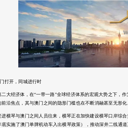
意门打开，同城进行时
第二大经济体，在“一带一路”全球经济体系的宏观大势之下，
的前沿焦点，其与澳门之间的隐形门槛也在不断消融甚至无形化
进横琴与澳门之间人员往来，横琴正在加快建设横琴口岸综合交通
16年底实施了澳门单牌机动车入出横琴政策），推动深井二线通