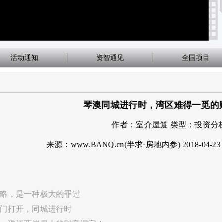
活动通知
资智通见
全国项目
琴澳同城进行时，湾区难得一觅的
作者：
室介屋笈
类型：
投资分
来源：www.BANQ.cn(半求·房地内参)
2018-04-23
忽略，是一种极大的罪过
意门打开，同城进行时