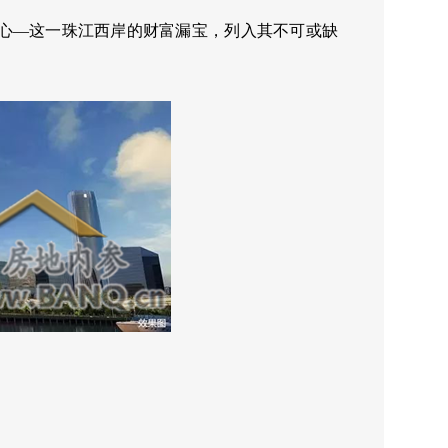
心—这一珠江西岸的财富漏宝，列入其不可或缺
）