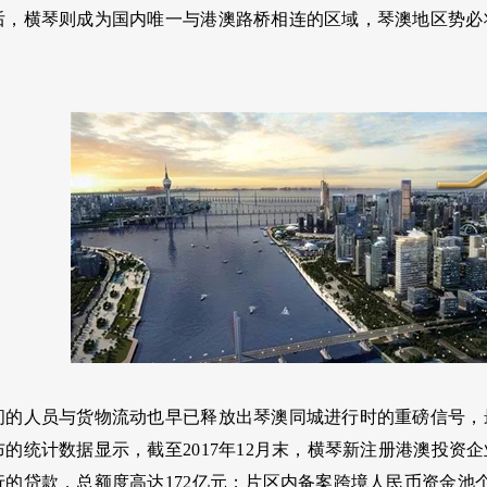
后，横琴则成为国内唯一与港澳路桥相连的区域，琴澳地区势必将
间的人员与货物流动也早已释放出琴澳同城进行时的重磅信号，
的统计数据显示，截至2017年12月末，横琴新注册港澳投资企业
的贷款，总额度高达172亿元；片区内备案跨境人民币资金池个数