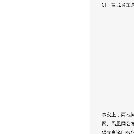
进，建成通车
事实上，两地
网、凤凰网公布
得来自澳门银行