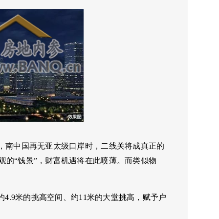
后，南中国再无亚太级口岸时，二线关将成真正的
观的“钱景”，财富机遇将在此喷薄。而类似物
4.9米的挑高空间、约11米的大堂挑高，赋予户