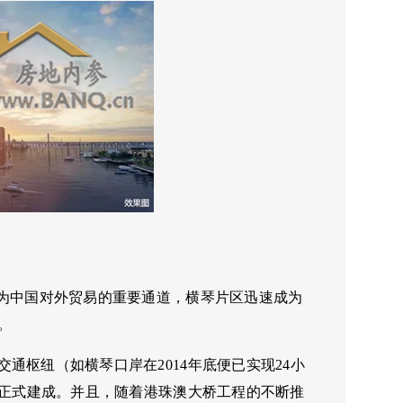
作为中国对外贸易的重要通道，横琴片区迅速成为
。
枢纽（如横琴口岸在2014年底便已实现24小
道正式建成。并且，随着港珠澳大桥工程的不断推