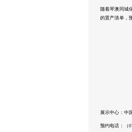
随着琴澳同城
的置产清单，
展示中心：中国
预约电话：（075