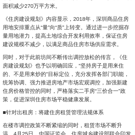
面积减少
270
万平方米。
《住房建设规划》内容显示，
2018
年，深圳商品住房
用地安排重点从“量”向“质”上转变。通过进一步挖掘存
量用地潜力，提高土地综合开发利用效率，保证住房
建设规模不减少，以满足商品住房市场供应需求。
同时，对于此前坊间不断传出调控放松的传言，《住
房建设规划》也予以明确回应，“坚持房子是用来住
的、不是用来炒的”目标定位，充分发挥各部门职能，
统筹协调、强力推进房地产市场宏观调控，加强新建
住房价格管控的同时，严格落实二手房“三价合一”政
策，促进深圳住房市场平稳健康发展。
■针对出租房：将建住房租赁管理法规体系
在楼市调控政策不断紧缩的同时，租赁市场不断升
温。
4
月
25
日，中国证监会、住房城乡建设部联合印发