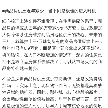
■商品房供应逐年减少，当下则是极佳的进入时机
细心梳理上述文件不难发现，在住房供应体系里，商
品房的供应从去年的
8
万套减少到
5
万套，足见政府加
大保障体系住房维持商品房地位供应的决心。未来的
三年，就算把十三
·
五规划所有的商品房供应拿出来，
每年也只有
6.9
万套，而是否全部会拿出来还
不好说。
换句话说，在人口不断增加的情况下，深圳的住房已
经不是靠商品房体系去解决了，可以从市场买到的商
品房将会越来越少。
不管是深圳商品房供应减少或将断供，还是政策持续
加码，，实际上之于现售物业而言，无疑都是其稀缺
性递增的助推器。因此，那些城市核心地段的新房，
会因稀缺性而使价值被抬高。对于购房者而言，当下
则是极佳的进入时机，尽早入手城市核心地段的优质