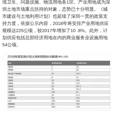
境卫生、问题设施、物流用地各
1
宗。产业用地成为深
圳土地市场重点扶持的对象，态势已十分明显。《城
市建设与土地利用计划》也延续了深圳一贯的政策支
持力度，依据公示内容，
2018
年将安排产业用地供应
规模达
225
公顷，较
2017
年增加了
10 .8%
。此外，计
划供应包括总部经济用地在内的商业服务业设施用地
54
公顷。