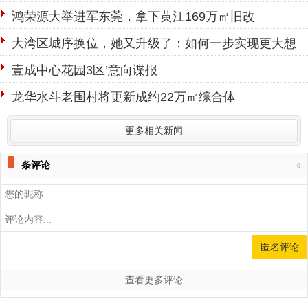
鸿荣源大举进军东莞，拿下黄江169万㎡旧改
大湾区城序换位，她又升级了：如何一步实现更大想
象？
壹成中心花园3区’意向谍报
龙华水斗老围村将更新成约22万㎡综合体
更多相关新闻
条评论
0
查看更多评论