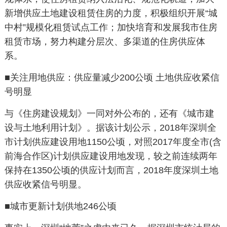
新增供应土地建设租赁住房的力度，积极组织开展“城
中村”规模化租赁试点工作；加快培育和发展我市住房
租赁市场，努力构建分层次、多渠道的住房供应体
系。
■关注用地供应：供应量减少
200
公顷 土地供应收紧信
号明显
与《住房建设规划》一同对外公布的，还有《城市建
设与土地利用计划》。据该计划公示，
2018
年深圳全
市计划供应建设用地
1150
公顷，对照
2017
年度全市
(
含
前海合作区
)
计划供应建设用地发现，较之前连续两年
保持在
1350
公顷的供应计划而言，
2018
年度深圳土地
供应收紧信号明显。
■城市更新计划供地
246
公顷