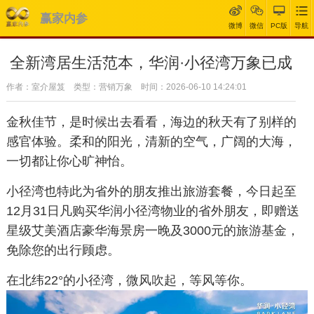
赢家内参
微博
微信
PC版
导航
全新湾居生活范本，华润·小径湾万象已成
作者：室介屋笈 类型：营销万象 时间：2026-06-10 14:24:01
金秋佳节，是时候出去看看，海边的秋天有了别样的
感官体验。柔和的阳光，清新的空气，广阔的大海，
一切都让你心旷神怡。
小径湾也特此为省外的朋友推出旅游套餐，今日起至
12月31日凡购买华润小径湾物业的省外朋友，即赠送
星级艾美酒店豪华海景房一晚及3000元的旅游基金，
免除您的出行顾虑。
在北纬22°的小径湾，微风吹起，等风等你。