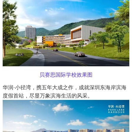
贝赛思国际学校效果图
华润·小径湾，携五年大成之作，成就深圳东海岸滨海
度假首站，尽显万象滨海生活的风采。