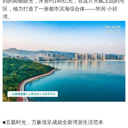
到的前瞻眼光，斥资约180亿元，在这片天赋上品的湾
区，倾力打造了一座都市滨海综合体——华润·小径
湾。
■
五载时光，万象境呈
成就全新湾居生活范本