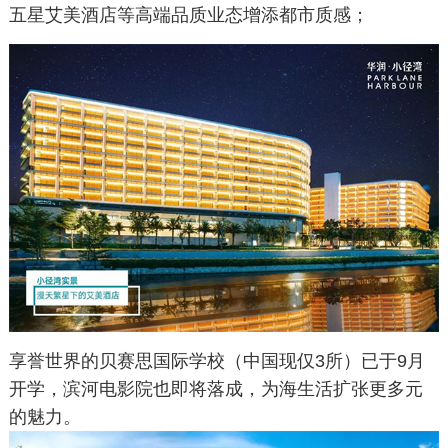
五星艾美酒店等高端品质业态增添都市质感；
享誉世界的贝赛思国际学校（中国现仅3所）已于9月
开学，滨河电影院也即将落成，为海生活扩张更多元
的魅力。