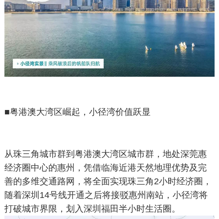
■
粤港澳大湾区崛起，小径湾价值跃显
从珠三角城市群到粤港澳大湾区城市群，地处深莞惠
经济圈中心的惠州，凭借临海近港天然地理优势及完
善的多维交通路网，将全面实现珠三角2小时经济圈，
随着深圳14号线开通之后将接驳惠州南站，小径湾将
打破城市界限，划入深圳福田半小时生活圈。