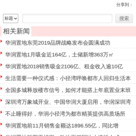
分享到：
相关新闻
华润置地东莞2019品牌战略发布会圆满成功
华润置地1月吸金近164亿，土储新增363万㎡
华润置地2018销售吸金2106亿、租金收入逾10亿
生活需要一种仪式感：小径湾呼唤都市人回归生活本
源
全国多城释放楼市信号，如何才能搭上年底置业末班
车？
深圳湾万象城开业、中国华润大厦启用，华润深圳湾
大城已成
不止睡得好，华润小径湾为都市精英提供高质场所
华润置地前11月销售金额达1896.55亿，同比增
52.09%