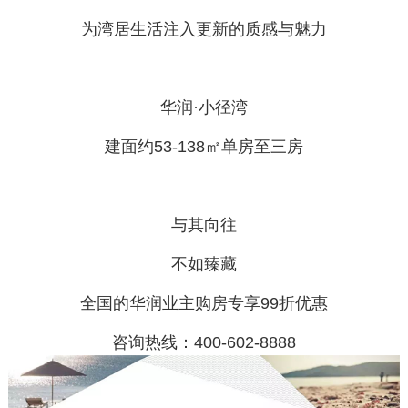
为湾居生活注入更新的质感与魅力
华润·小径湾
建面约53-138㎡单房至三房
与其向往
不如臻藏
全国的华润业主购房专享99折优惠
咨询热线：400-602-8888