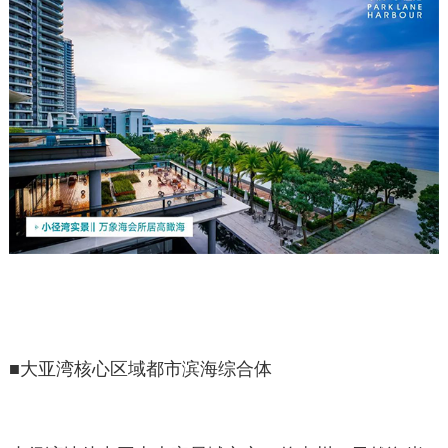
■
大亚湾核心区域都市滨海综合体