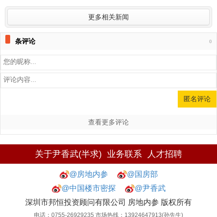
更多相关新闻
条评论
0
查看更多评论
关于尹香武(半求)
业务联系
人才招聘
@房地内参
@国房部
@中国楼市密探
@尹香武
深圳市邦恒投资顾问有限公司 房地内参 版权所有
电话：0755-26929235 市场热线：13924647913(孙先生)