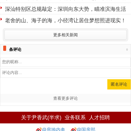
方式
深汕特别区总规敲定：深圳向东大势，瞄准滨海生活
大区
老舍的山、海子的海，小径湾让居住梦想照进现实！
更多相关新闻
条评论
0
查看更多评论
关于尹香武(半求)
业务联系
人才招聘
@房地内参
@国房部