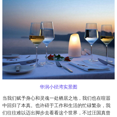
华润小径湾实景图
当我们赋予身心和灵魂一处栖居之地，我们也在喧嚣
中回归了本真。也许碍于工作和生活的忙碌繁杂，我
们往往难以迈出脚步去看看这个世界，不过汪国真曾