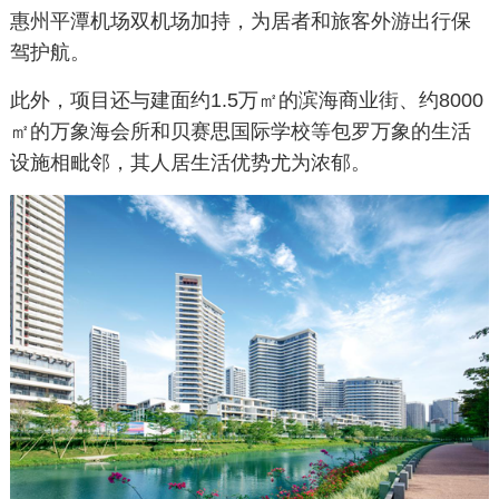
惠州平潭机场双机场加持，为居者和旅客外游出行保
驾护航。
此外，项目还与建面约1.5万㎡的滨海商业街、约8000
㎡的万象海会所和贝赛思国际学校等包罗万象的生活
设施相毗邻，其人居生活优势尤为浓郁。