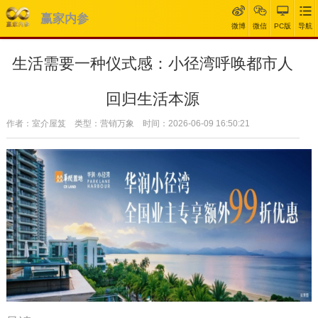
赢家内参
微博
微信
PC版
导航
生活需要一种仪式感：小径湾呼唤都市人
回归生活本源
作者：室介屋笈 类型：营销万象 时间：2026-06-09 16:50:21