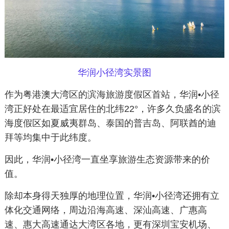
华润小径湾实景图
作为粤港澳大湾区的滨海旅游度假区首站，华润•小径
湾正好处在最适宜居住的北纬22°，许多久负盛名的滨
海度假区如夏威夷群岛、泰国的普吉岛、阿联酋的迪
拜等均集中于此纬度。
因此，华润•小径湾一直坐享旅游生态资源带来的价
值。
除却本身得天独厚的地理位置，华润•小径湾还拥有立
体化交通网络，周边沿海高速、深汕高速、广惠高
速、惠大高速通达大湾区各地，更有深圳宝安机场、