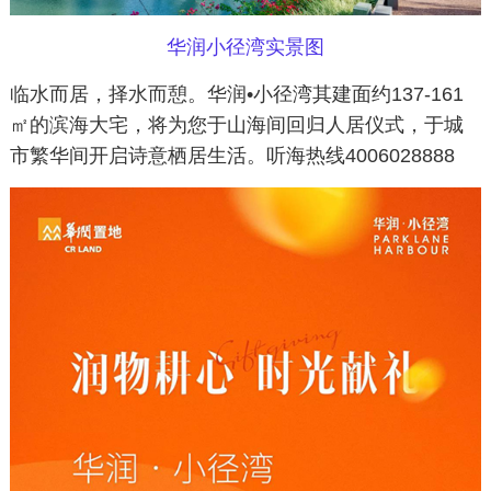
华润小径湾实景图
临水而居，择水而憩。华润•小径湾其建面约137-161
㎡的滨海大宅，将为您于山海间回归人居仪式，于城
市繁华间开启诗意栖居生活。听海热线4006028888