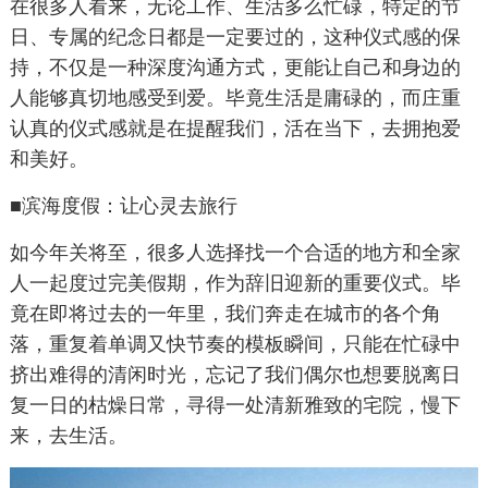
在很多人看来，无论工作、生活多么忙碌，特定的节
日、专属的纪念日都是一定要过的，这种仪式感的保
持，不仅是一种深度沟通方式，更能让自己和身边的
人能够真切地感受到爱。毕竟生活是庸碌的，而庄重
认真的仪式感就是在提醒我们，活在当下，去拥抱爱
和美好。
■滨海度假：让心灵去旅行
如今年关将至，很多人选择找一个合适的地方和全家
人一起度过完美假期，作为辞旧迎新的重要仪式。毕
竟在即将过去的一年里，我们奔走在城市的各个角
落，重复着单调又快节奏的模板瞬间，只能在忙碌中
挤出难得的清闲时光，忘记了我们偶尔也想要脱离日
复一日的枯燥日常，寻得一处清新雅致的宅院，慢下
来，去生活。