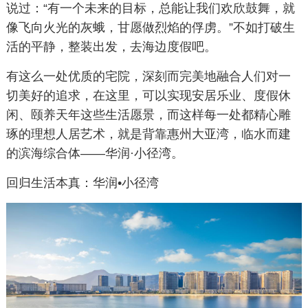
说过：“有一个未来的目标，总能让我们欢欣鼓舞，就
像飞向火光的灰蛾，甘愿做烈焰的俘虏。”不如打破生
活的平静，整装出发，去海边度假吧。
有这么一处优质的宅院，深刻而完美地融合人们对一
切美好的追求，在这里，可以实现安居乐业、度假休
闲、颐养天年这些生活愿景，而这样每一处都精心雕
琢的理想人居艺术，就是背靠惠州大亚湾，临水而建
的滨海综合体——华润·小径湾。
回归生活本真：华润•小径湾