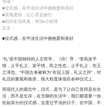
导读：
■仪式感：在平淡生活中拥抱爱和美好
■滨海度假：让心灵去旅行
■回归生活本真：华润•小径湾
正文：
■仪式感：在平淡生活中拥抱爱和美好
“礼”是中国独特的人文哲学。《诗》序：“变风发乎
情，止乎礼义。发乎情，民之性也；止乎礼义，先王
之泽也。”中国古来被称为“衣冠上国，礼义之邦”，对
礼仪的重视和推崇，很大程度体现在各种仪式上。
而现代人的观念中，仪式，是为了让自己觉得是在生
活，而不是生存，在无聊的生活中，我们都需要一份
恰如其分的仪式感，去度过平淡的日子。在中国，不