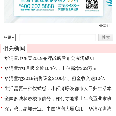
分享到：
相关新闻
华润置地东莞2019品牌战略发布会圆满成功
华润置地1月吸金近164亿，土储新增363万㎡
华润置地2018销售吸金2106亿、租金收入逾10亿
生活需要一种仪式感：小径湾呼唤都市人回归生活本
源
全国多城释放楼市信号，如何才能搭上年底置业末班
车？
深圳湾万象城开业、中国华润大厦启用，华润深圳湾
大城已成