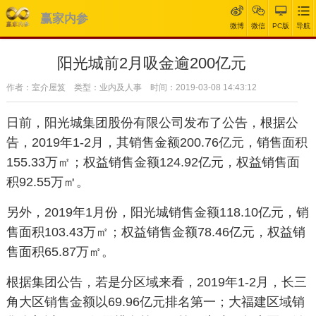
赢家内参
微博
微信
PC版
导航
阳光城前2月吸金逾200亿元
作者：室介屋笈 类型：业内及人事 时间：2019-03-08 14:43:12
日前，阳光城集团股份有限公司发布了公告，根据公
告，2019年1-2月，其销售金额200.76亿元，销售面积
155.33万㎡；权益销售金额124.92亿元，权益销售面
积92.55万㎡。
另外，2019年1月份，阳光城销售金额118.10亿元，销
售面积103.43万㎡；权益销售金额78.46亿元，权益销
售面积65.87万㎡。
根据集团公告，若是分区域来看，2019年1-2月，长三
角大区销售金额以69.96亿元排名第一；大福建区域销