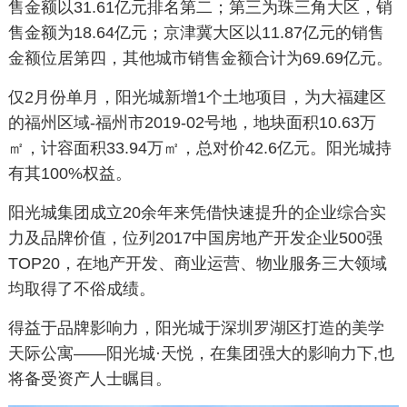
售金额以31.61亿元排名第二；第三为珠三角大区，销
售金额为18.64亿元；京津冀大区以11.87亿元的销售
金额位居第四，其他城市销售金额合计为69.69亿元。
仅2月份单月，阳光城新增1个土地项目，为大福建区
的福州区域-福州市2019-02号地，地块面积10.63万
㎡，计容面积33.94万㎡，总对价42.6亿元。阳光城持
有其100%权益。
阳光城集团成立20余年来凭借快速提升的企业综合实
力及品牌价值，位列2017中国房地产开发企业500强
TOP20，在地产开发、商业运营、物业服务三大领域
均取得了不俗成绩。
得益于品牌影响力，阳光城于深圳罗湖区打造的美学
天际公寓——阳光城·天悦，在集团强大的影响力下,也
将备受资产人士瞩目。