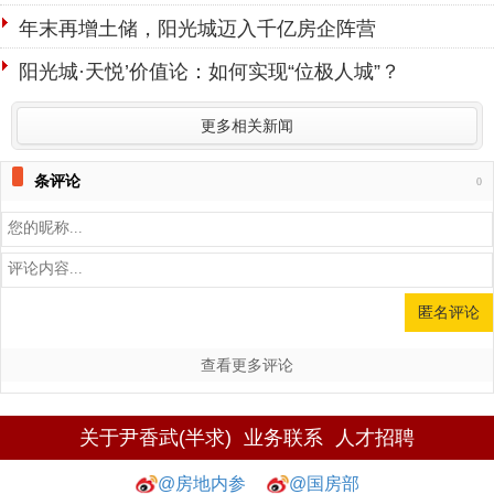
年末再增土储，阳光城迈入千亿房企阵营
阳光城·天悦’价值论：如何实现“位极人城”？
更多相关新闻
条评论
0
查看更多评论
关于尹香武(半求)
业务联系
人才招聘
@房地内参
@国房部