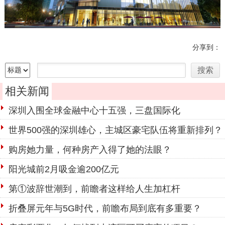
分享到：
相关新闻
深圳入围全球金融中心十五强，三盘国际化
世界500强的深圳雄心，主城区豪宅队伍将重新排列？
购房她力量，何种房产入得了她的法眼？
阳光城前2月吸金逾200亿元
第①波辞世潮到，前瞻者这样给人生加杠杆
折叠屏元年与5G时代，前瞻布局到底有多重要？