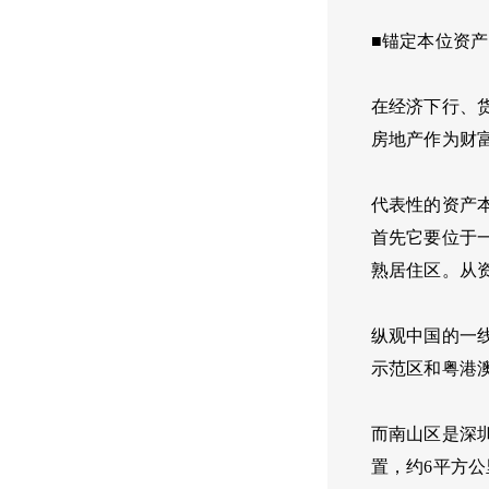
■锚定本位资
在经济下行、
房地产作为财
代表性的资产
首先它要位于
熟居住区。从
纵观中国的一
示范区和粤港
而南山区是深
置，约6平方