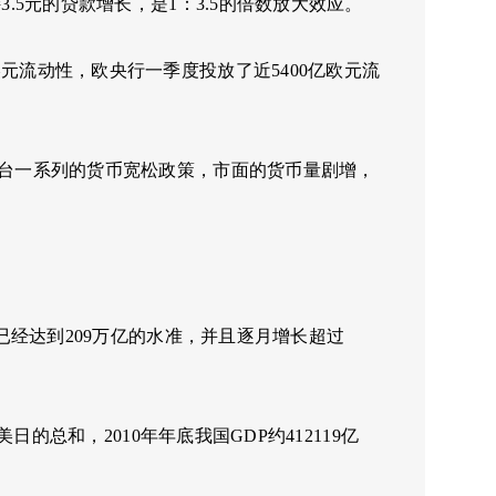
.5元的贷款增长，是1：3.5的倍数放大效应。
元流动性，欧央行一季度投放了近5400亿欧元流
出台一系列的货币宽松政策，市面的货币量剧增，
2已经达到209万亿的水准，并且逐月增长超过
日的总和，2010年年底我国GDP约412119亿