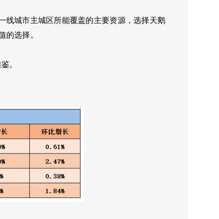
一线城市主城区所能覆盖的主要资源，选择天鹅
值的选择。
雅鉴。