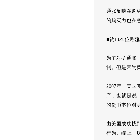
通胀反映在购
的购买力也在
■货币本位潮
为了对抗通胀
制。但是因为
2007年，
产，也就是说
的货币本位对
由美国成功找
行为。综上，