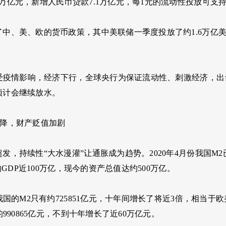
万亿元，新增人民币贷款7.1万亿元，每1元的流动性投放可支持3
中、美、欧的货币政策，其中美联储一季度投放了约1.6万亿美
来，受疫情影响，经济下行，全球央行为保证流动性、刺激经济，
预计会继续放水。
下降，财产贬值加剧
发，持续性“大水漫灌”让通胀成为趋势。2020年4月份我国M
年的GDP近100万亿，现今的资产总值达约500万亿。
我国的M2只有约725851亿元，十年间增长了将近3倍，相当于欧美
的990865亿元，不到十年增长了近60万亿元。