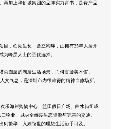
。再加上华侨城集团的品牌实力背书，是资产品
项目，临湖生长，矗立湾畔，由拥有35年人居开
成为峰层人士的至优选择。
塔尖圈层的湖居生活场景，而何香凝美术馆、
厚的人文气息，是深圳市内很难得的精神自修场所。
由欢乐海岸购物中心、益田假日广场、曲水街组成
铁口物业。城央全维度生态资源与完善的交通、
出则繁华、入则隐世的理想生活触手可及。