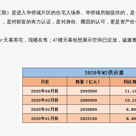
三期）是进入华侨城片区的住宅入场券。华侨城所能提供的，是
），是对财富的有力认证，是对身份、圈层的认可，更是资产价
123㎡天幕美宅，现楼在售；47楼天幕创想展示空间已绽放，诚邀