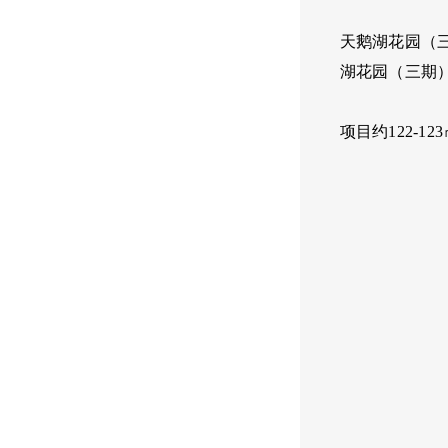
天鹅湖花园（
湖花园（三期
项目约122-