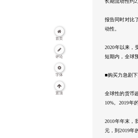
长期流动性约2
报告同时对比了
动性。
首页
2020年以
短期内，全球
评论
■购买力急剧
字体
置顶
全球性的货币超
10%。2019
2010年年末，
元，到2019年