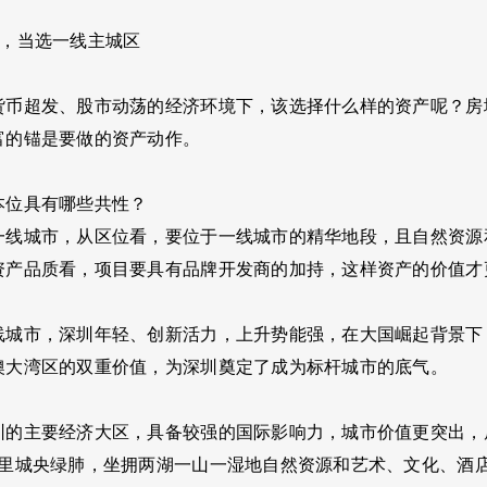
产，当选一线主城区
货币超发、股市动荡的经济环境下，该选择什么样的资产呢？房
富的锚是要做的资产动作。
本位具有哪些共性？
一线城市，从区位看，要位于一线城市的精华地段，且自然资源
资产品质看，项目要具有品牌开发商的加持，这样资产的价值才
线城市，深圳年轻、创新活力，上升势能强，在大国崛起背景下
澳大湾区的双重价值，为深圳奠定了成为标杆城市的底气。
圳的主要经济大区，具备较强的国际影响力，城市价值更突出，
公里城央绿肺，坐拥两湖一山一湿地自然资源和艺术、文化、酒店