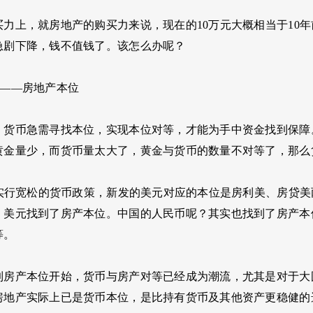
买力上，就房地产的购买力来说，现在的10万元大概相当于10
急剧下降，钱不值钱了。该怎么办呢？
流——房地产本位
，货币急需寻找本位，实现本位对等，才能为手中资金找到保障
黄金量少，而货币量太大了，黄金与货币的数量不对等了，那么
美国实行宽松的货币政策，新发的美元对应的本位是房利美、房贷
，美元找到了房产本位。中国的人民币呢？其实也找到了房产本
等。
到房产本位开始，货币与房产对等已经成为潮流，尤其是对于大
房地产实际上已是货币本位，是比持有货币及其他资产更稳健的