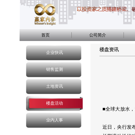
首页
公司简介
楼盘资讯
企业快讯
销售监测
土地资讯
楼盘活动
■全球大放水
业内人事
近日，央行发