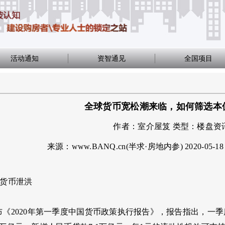
活动通知
资智通见
全国项目
全球货币宽松潮来临，如何筛选本
作者：
室介屋笈
类型：
楼盘资
来源：www.BANQ.cn(半求·房地内参)
2020-05-18
，货币泄洪
布《2020年第一季度中国货币政策执行报告》，报告指出，一