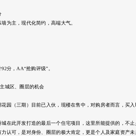
分
幕墙为主，现代化简约，高端大气。
92分，AA“抢购评级”。
市主城区、圈层的机会
湖花园（三期）目前已入伙，现楼在售中，对购房者而言，买入
侨城在此开发打造的最后一个住宅项目，这里所能提供的，不止
有力认可，是对身份、圈层的极大肯定，更是个人及家庭资产未