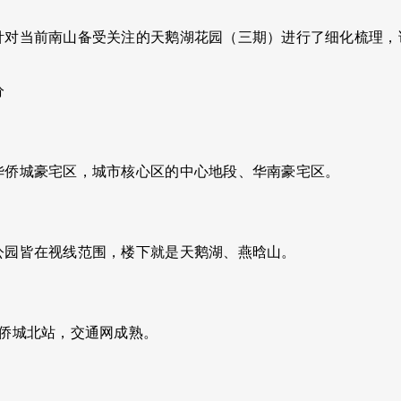
针对当前南山备受关注的天鹅湖花园（三期）进行了细化梳理，
分
华侨城豪宅区，城市核心区的中心地段、华南豪宅区。
公园皆在视线范围，楼下就是天鹅湖、燕晗山。
线侨城北站，交通网成熟。