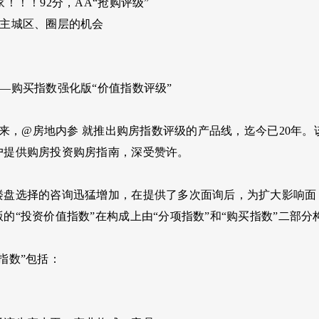
家！！！92分，AA“抢购评级”
市主城区、圈层的机会
—购买指数强化版“价值指数评级”
月以来，@房地内参 就推出购房指数评级的产品线，迄今已20
户提供购房投资购房指南，深受赞许。
楼盘选择的咨询迅猛增加，在提供了多次面询后，为扩大影响面
的“投资价值指数”在构成上由“分项指数”和“购买指数”二部分
指数”包括：