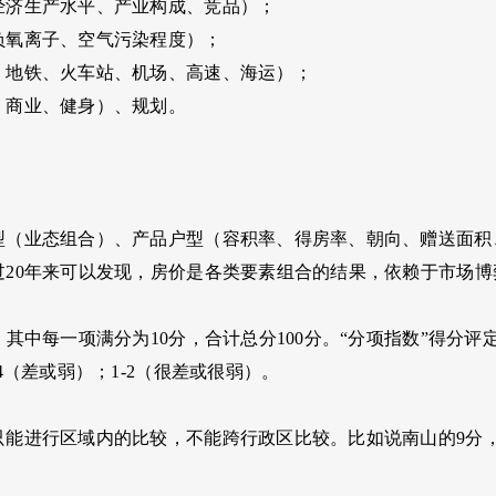
经济生产水平、产业构成、竞品）；
负氧离子、空气污染程度）；
、地铁、火车站、机场、高速、海运）；
、商业、健身）、规划。
型（业态组合）、产品户型（容积率、得房率、朝向、赠送面积
过20年来可以发现，房价是各类要素组合的结果，依赖于市场博
，其中每一项满分为10分，合计总分100分。“分项指数”得分评定：
-4（差或弱）；1-2（很差或很弱）。
只能进行区域内的比较，不能跨行政区比较。比如说南山的9分