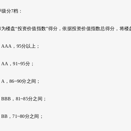
评级分7档：
和为楼盘“投资价值指数”得分，依据投资价值指数总得分，将楼
：AAA，95分以上；
AA，91~95分；
A，86~90分之间；
BBB，81~85分之间；
BB，71~80分之间；