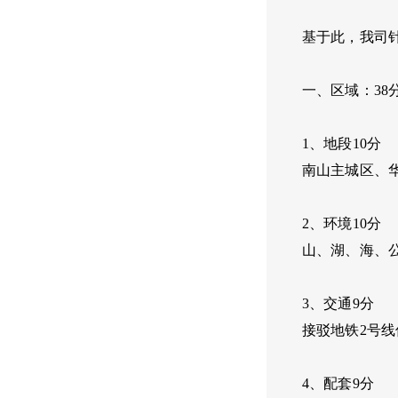
基于此，我司
一、区域：38
1、地段10分
南山主城区、
2、环境10分
山、湖、海、
3、交通9分
接驳地铁2号
4、配套9分