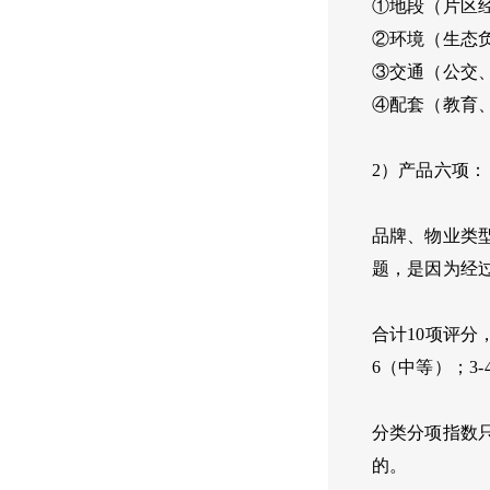
①地段（片区
②环境（生态
③交通（公交
④配套（教育
2）产品六项：
品牌、物业类
题，是因为经
合计10项评分
6（中等）；3
分类分项指数
的。