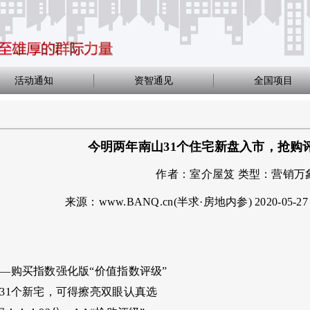
活动通知
资智通见
全国项目
今明两年南山31个住宅新盘入市，抢购
作者：
室介屋笈
类型：
营销万
来源：www.BANQ.cn(半求·房地内参)
2020-05-27
—购买指数强化版“价值指数评级”
31个新宅，可得擦亮双眼认真选