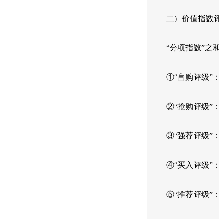
二）价值指数
“分项指数”之
①“盲购评级”
②“抢购评级”：
③“强荐评级”：
④“买入评级”：
⑤“推荐评级”：