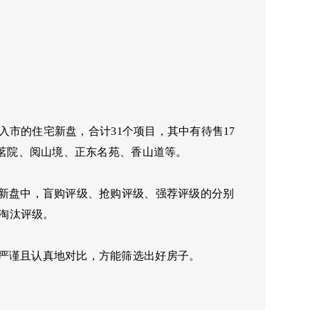
年入市的住宅新盘，合计31个项目，其中有待售17
城茗院、阅山境、正东名苑、香山道等。
宅新盘中，盲购评级、抢购评级、强荐评级的分别
了淘汰评级。
严谨且认真地对比，方能筛选出好房子。