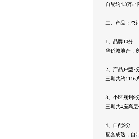
自配约4.3
二、产品：总计
1、品牌10分
华侨城地产，
2、产品户型7
三期共约1116
3、小区规划9
三期共4座高
4、自配9分
配套成熟，自带