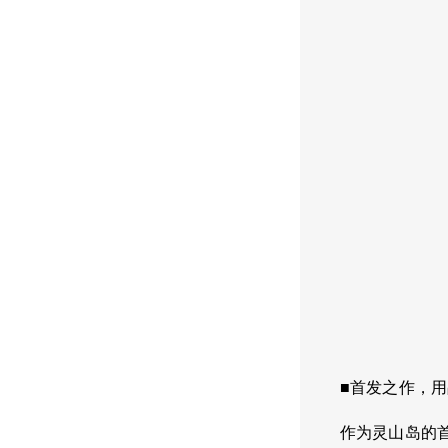
■首发之作，
作为灵山岛的