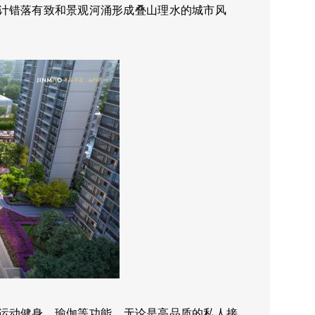
计错落有致和景观河涌形成叠山理水的城市风
运动健身、瑜伽等功能，无论是高品质的私人接