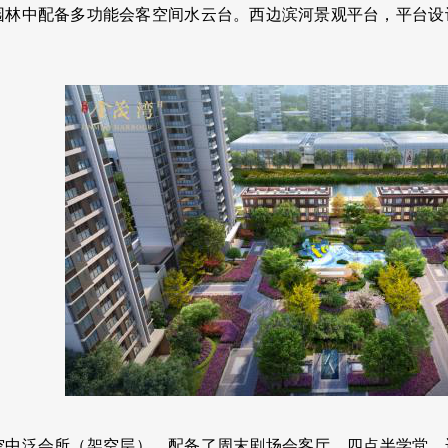
园林中配备多功能会客空间水云台。西边滨河景观平台，平台设
空中泛会所（架空层），配备了周末剧场会客厅、四点半学堂、