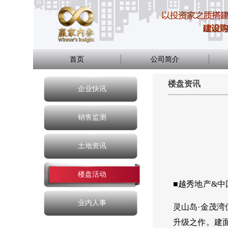
首页
公司简介
楼盘资讯
企业快讯
销售监测
土地资讯
楼盘活动
■越秀地产&
业内人事
灵山岛
·金茂
升级之作。建