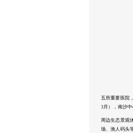
五所重要医院
3
月），南沙中
周边生态景观
场、渔人码头