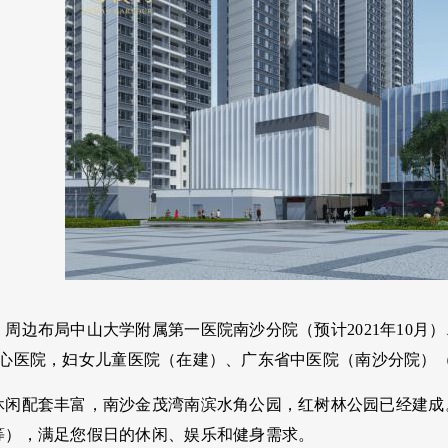
，周边布局中山大学附属第一医院南沙分院（预计
2021
年
10
月）
心医院，妇女儿童医院（在建）、广东省中医院（南沙分院）
休闲配套丰富，南沙金茂湾南滨水角公园，红树林公园已经建成
等），满足您假日的休闲、娱乐和健身需求。