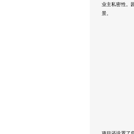
业主私密性。
景。
项目还
设置了