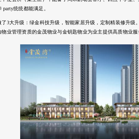
华
party
统统都能满足。
了3
大升级：绿金科技升级，智能家居升级，定制精装修升级
由物业管理资质的金茂物业与金钥匙物业为业主提供高质物业服