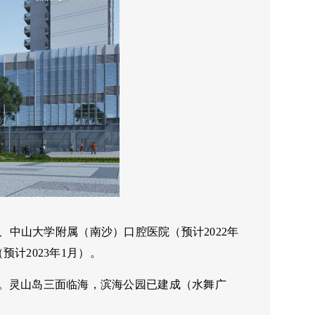
、中山大学附属（南沙）口腔医院（预计
2022
年
（预计
2023
年
1
月）。
。灵山岛三面临海，滨海公园已建成（水舞广