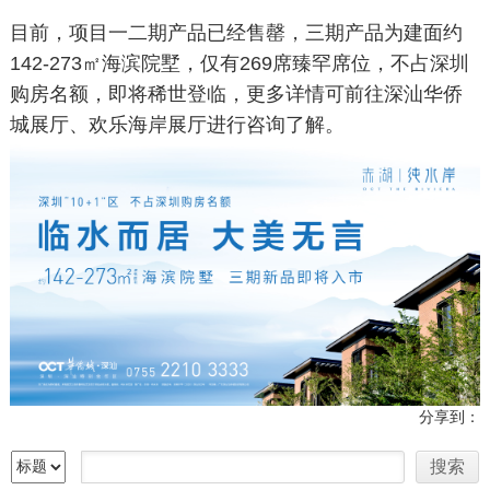
目前，项目一二期产品已经售罄，三期产品为建面约
142-273㎡海滨院墅，仅有269席臻罕席位，不占深圳
购房名额，即将稀世登临，更多详情可前往深汕华侨
城展厅、欢乐海岸展厅进行咨询了解。
分享到：