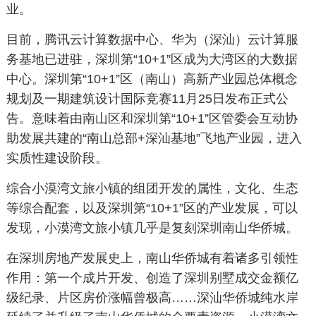
业。
目前，腾讯云计算数据中心、华为（深汕）云计算服
务基地已进驻，深圳第“10+1”区成为大湾区的大数据
中心。深圳第“10+1”区（南山）高新产业园总体概念
规划及一期建筑设计国际竞赛11月25日发布正式公
告。意味着由南山区和深圳第“10+1”区管委会互动协
助发展共建的“南山总部+深汕基地”飞地产业园，进入
实质性建设阶段。
综合小漠湾文旅小镇的组团开发的属性，文化、生态
等综合配套，以及深圳第“10+1”区的产业发展，可以
发现，小漠湾文旅小镇几乎是复刻深圳南山华侨城。
在深圳房地产发展史上，南山华侨城有着诸多引领性
作用：第一个成片开发、创造了深圳别墅成交金额亿
级纪录、片区房价涨幅曾极高……深汕华侨城纯水岸