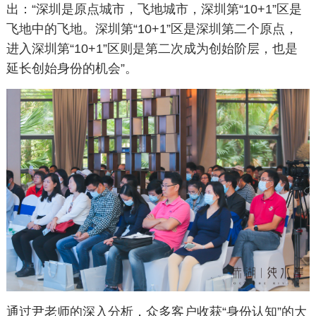
出：“深圳是原点城市，飞地城市，深圳第“10+1”区是
飞地中的飞地。深圳第“10+1”区是深圳第二个原点，
进入深圳第“10+1”区则是第二次成为创始阶层，也是
延长创始身份的机会”。
通过尹老师的深入分析，众多客户收获“身份认知”的大