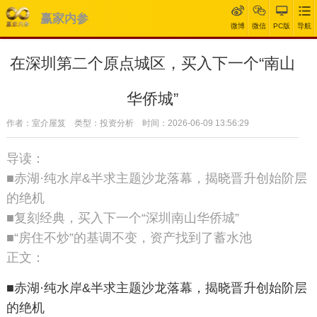
赢家内参
微博
微信
PC版
导航
在深圳第二个原点城区，买入下一个“南山
华侨城”
作者：室介屋笈 类型：投资分析 时间：2026-06-09 13:56:29
导读：
■赤湖·纯水岸&半求主题沙龙落幕，揭晓晋升创始阶层
的绝机
■复刻经典，买入下一个“深圳南山华侨城”
■“房住不炒”的基调不变，资产找到了蓄水池
正文：
■赤湖·纯水岸&半求主题沙龙落幕，揭晓晋升创始阶层
的绝机