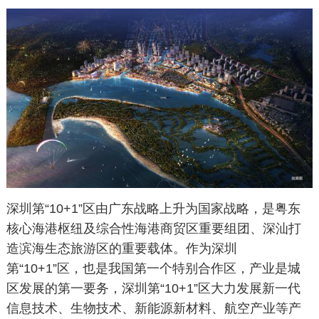
深圳第“10+1”区由广东战略上升为国家战略，是粤东
核心海港枢纽及综合性海港商贸区重要组团、深汕打
造滨海生态旅游区的重要载体。作为深圳
第“10+1”区，也是我国第一个特别合作区，产业是城
区发展的第一要务，深圳第“10+1”区大力发展新一代
信息技术、生物技术、新能源新材料、航空产业等产