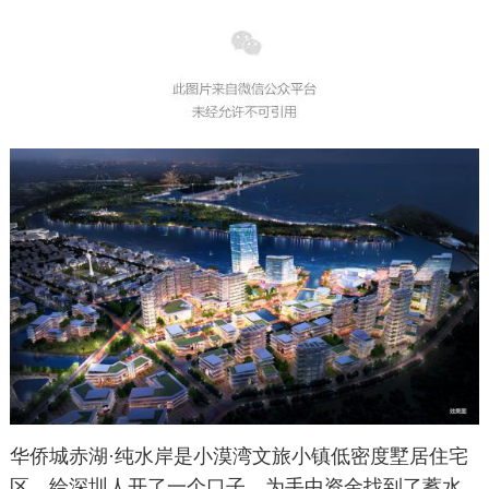
华侨城赤湖·纯水岸是小漠湾文旅小镇低密度墅居住宅
区，给深圳人开了一个口子，为手中资金找到了蓄水