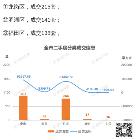
①龙岗区，成交215套；
②罗湖区，成交141套；
③福田区，成交138套 。