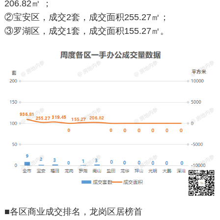
206.82㎡ ；
②宝安区，成交2套，成交面积255.27㎡；
③罗湖区，成交1套，成交面积155.27㎡。
■各区商业成交排名，龙岗区居榜首