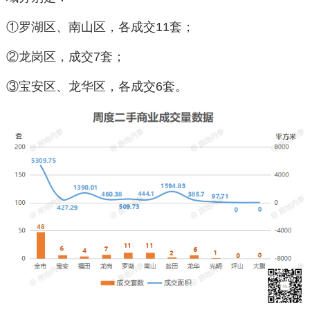
①罗湖区、南山区，各成交11套；
②龙岗区，成交7套；
③宝安区、龙华区，各成交6套。