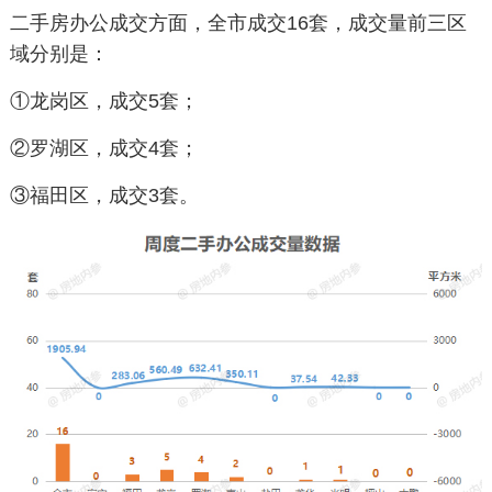
二手房办公成交方面，全市成交16套，成交量前三区
域分别是：
①龙岗区，成交5套；
②罗湖区，成交4套；
③福田区，成交3套。