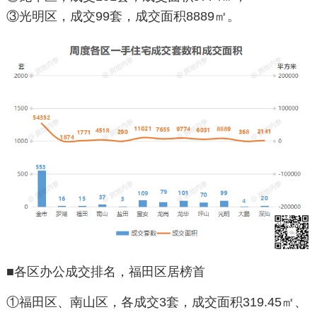
③光明区，成交99套，成交面积8889㎡。
■各区办公成交排名，福田区居榜首
①福田区、南山区，各成交3套，成交面积319.45㎡、