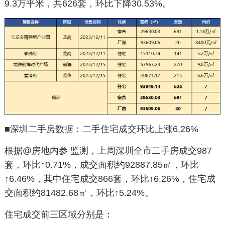
9.3万平米，共626套，环比下降30.53%。
■深圳二手房数据：二手住宅成交环比上涨6.26%
根据@房地内参 监测，上周深圳全市二手房成交987
套，环比↑0.71%，成交面积约92887.85㎡，环比
↑6.46%，其中住宅成交866套，环比↑6.26%，住宅成
交面积约81482.68㎡，环比↑5.24%。
住宅成交前三区域分别是：