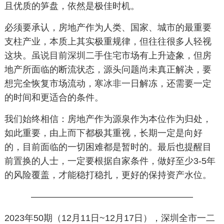
且优质的笋盘，依然是极佳时机。
必须要承认，房地产作为人类、国家、城市的最重要
支柱产业，本质上其实极重规律，但往往很多人轻视
这块。虽说目前深圳二手住宅市场有上升迹象，但房
地产所面临的断流状态，源头问题尚未真正解决，要
想完全恢复市场流动，寒冰非一日解冻，还需要一定
的时间和更适合的条件。
我们始终相信：房地产作为源泉作为本位作为归处，
如此重要，由上而下都极其重视，长期一定是向好
的，目前面临的一切困难都是暂时的。最后也提醒目
前置换的人士，一定要根据自家条件，做好至少3-5年
的风险覆盖，才能稳打稳扎，更好的保持资产水位。
——————————————————
2023年50期（12月11日~12月17日），深圳全市一二