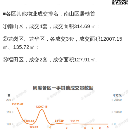
■各区其他物业成交排名，南山区居榜首
①南山区，成交4套，成交面积314.69㎡；
②龙岗区、龙华区，各成交3套，成交面积12007.15
㎡、135.72㎡；
③福田区，成交2套，成交面积127.91㎡。