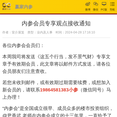
赢家内参
微博
微信
PC版
导航
内参会员专享观点接收通知
作者：室介屋笈 类型：业内及人事 时间：2024-04-28 17:16:10
各位内参会会员们：
本周我司将发送《这五个行当，发不景气财》专享文
章予有效期会员，此文章将以邮件方式发送，请各位
会员朋友们注意查收。
若您未收到邮件，或有效期过期需要续费，或想加入
新会员的，请联系
19864581383小参
（微信同号）马
上办理！
“内参会”是全国成立很早、成员众多的楼市投资组织，
@尹香武 老师在内参会成立的十三年里，一直给予了