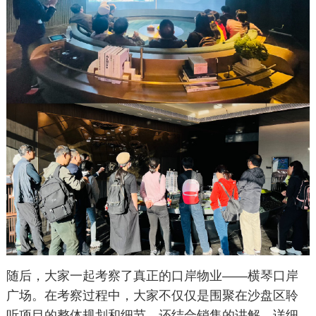
随后，大家一起考察了真正的口岸物业——横琴口岸
广场。在考察过程中，大家不仅仅是围聚在沙盘区聆
听项目的整体规划和细节，还结合销售的讲解，详细