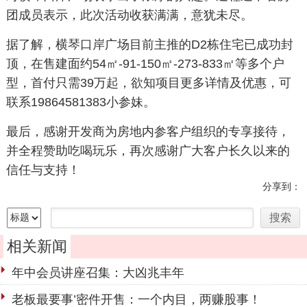
团成员表示，此次活动收获满满，意犹未尽。
据了解，横琴口岸广场目前主推的D2栋住宅已成功封
顶，在售建面约54㎡-91-150㎡-273-833㎡等多个户
型，首付只需39万起，欲知项目更多详情及优惠，可
联系19864581383小参妹。
最后，感谢开发商为房地内参客户组织的专享接待，
并全程赞助吃喝玩乐，再次感谢广大客户长久以来的
信任与支持！
分享到：
相关新闻
年中会员讲座召集：大凶兆丰年
老板最要事’密件开售：一个内目，两赚股事！