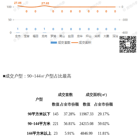
■成交户型：90~144㎡户型占比最高
成交套数
成交面积
(㎡)
户型
数值
占全市份额
数值
占全市份额
90平方米以下
145
37.28%
11967.33
29.17%
90~144平方米
221
56.81%
24215.08
59.02%
144平方米以上
23
5.91%
4846.99
11.81%