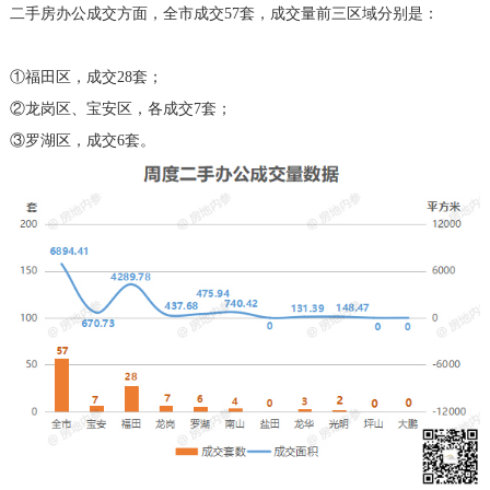
二手房办公成交方面，全市成交
57
套，成交量前三区域分别是：
①
福田区
，成交
28
套；
②
龙岗区、宝安区
，
各
成交
7
套；
③
罗湖区
，成交
6
套。