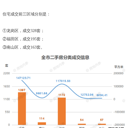
住宅成交前三区域分别是：
①
龙岗区
，成交
328
套；
②
福田
区，成交
195
套；
③
南山区
，成交
163
套。