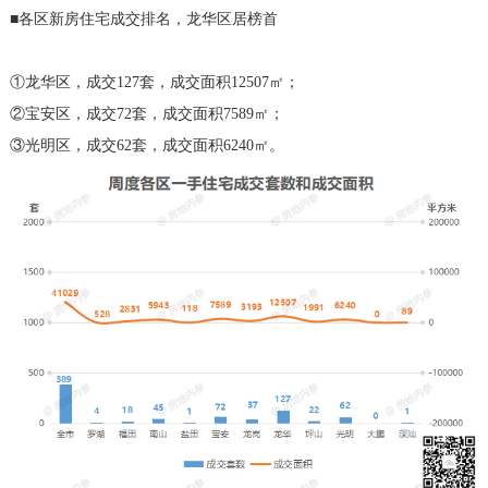
■各区新房住宅成交排名，
龙华
区居榜首
①
龙华
区，成交
127
套，成交面积
12507
㎡；
②
宝安
区，成交
72
套，成交面积
7589
㎡；
③
光明
区，成交
62
套，成交面积
6240㎡。