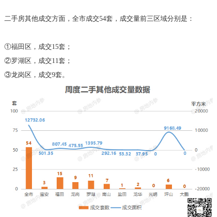
二手房其他成交方面，全市成交
54
套，成交量前三区域分别是：
①
福田
区，成交
15
套；
②
罗湖区
，成交
11
套；
③
龙岗区
，成交
9
套。