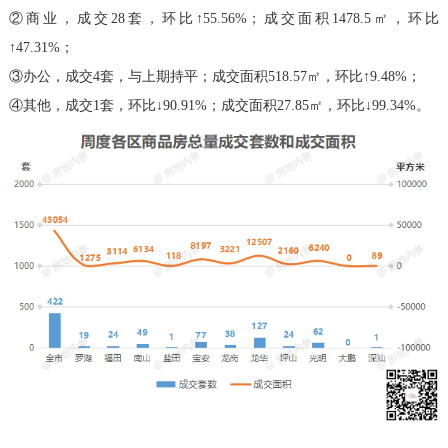
②
商业，成交
28套
，环比
↑55.56%
；成交面积
1478.5㎡
，环比
↑47.31
%
；
③
办公，成交
4套
，
与上期持平；
成交面积
518.57㎡
，
环比
↑9.48%；
④
其他，成交
1套
，
环比
↓90.91%；
成交面积
27.85㎡
，
环比
↓99.34%
。