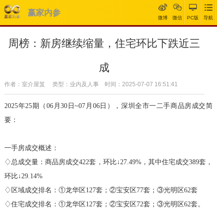
赢家内参
微博
微信
PC版
导航
周榜：新房继续缩量，住宅环比下跌近三
成
作者：室介屋笈 类型：业内及人事 时间：2025-07-07 16:51:41
2025年
25
期（
06月30日~07月06日），深圳全市一二手商品房成交简
要：
一手房成交概述：
♢总成交量：商品房成交
422套
，环比
↓27.49
%，其中住宅成交
389套
，
环比
↓29.14%
♢区域成交排名：①
龙华区
127
套；
②
宝安
区
77
套；
③
光明区
62
套
♢住宅成交排名：①
龙华
区
127
套；
②
宝安
区
72
套；
③
光明
区
62
套
。