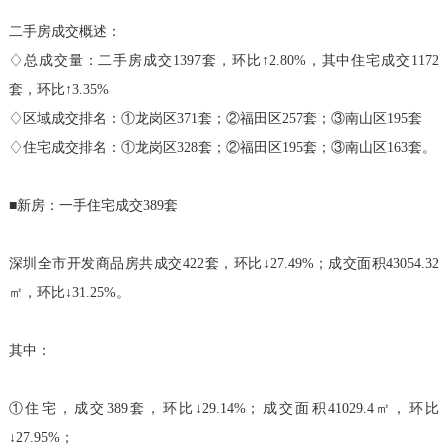
二手房成交概述：
♢总成交量：二手房成交
1397
套，环比
↑2.80%
，其中住宅
成交
1172
套，环比
↑3.35%
♢区域成交排名：①
龙岗区
371
套；
②
福田
区
257套；③
南山区
195
套
♢住宅成交排名：①
龙岗区
328
套；
②
福田
区
195
套；
③
南山区
163
套。
■
新房
：
一手住宅成交
389
套
深圳全市开发商品房共成交
422套
，环比
↓27.49
%
；成交面
积
43054.32
㎡
，环比
↓31.25%
。
其中：
①
住宅，成交
389套
，环比
↓29.14%
；成交面积
41029.4㎡
，环比
↓
27.95%
；