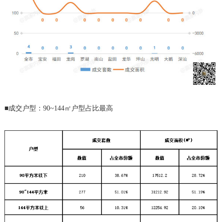
■成交户型：90~144㎡户型占比最高