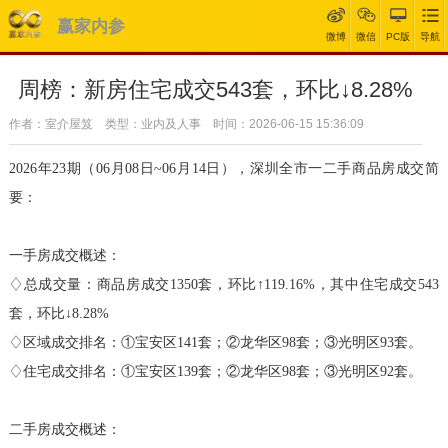
赢家内参
微博
微信
PC版
导航
周榜：新房住宅成交543套，环比↓8.28%
作者：室介屋笈 类型：业内及人事 时间：2026-06-15 15:36:09
202
6
年
23
期（
06月08日~06月14日），深圳全市一二手商品房成交简
要：
一手房成交概述：
♢总成交量：商品房成交1350套，环比↑119.16%，其中住宅成交543
套，环比↓8.28%
♢区域成交排名：①
宝安
区
141
套
；
②
龙华区
98
套；
③
光明区
93
套
。
♢住宅成交排名：①
宝安
区
139
套
；
②
龙华区
98
套；
③
光明区
92
套
。
二手房成交概述：