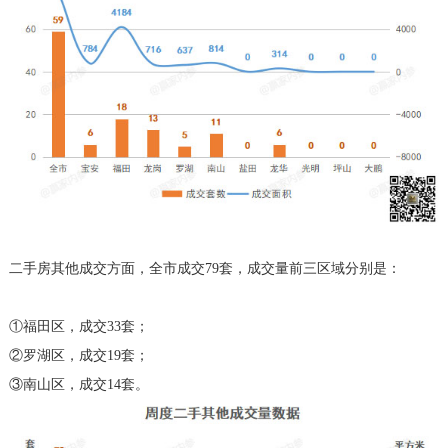
二手房其他成交方面，全市成交
79
套，成交量前三区域分别是：
①
福田
区，成交
33
套；
②
罗湖区
，成交
19
套；
③
南山区
，成交
14
套。