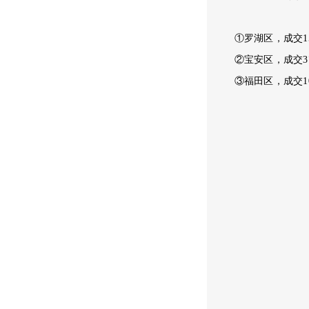
①
罗湖区
，成交
1
②
宝安区
，成交
3
③福田区
，成交
1