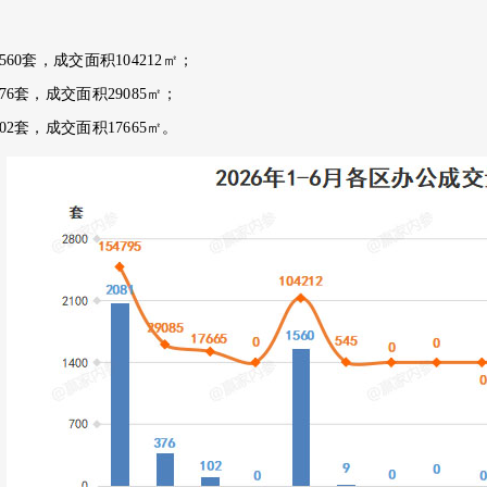
560
套，成交面积
104212㎡
；
76
套，成交面积
29085㎡；
02
套，成交面积
17665㎡。