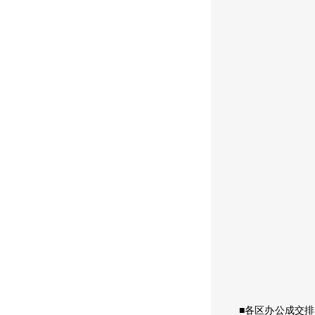
■各区办公成交