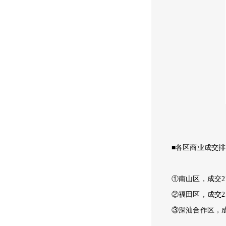
■各区商业成交
①
南山区
，成交
2
②
福田区
，成交
2
③深汕合作区
，