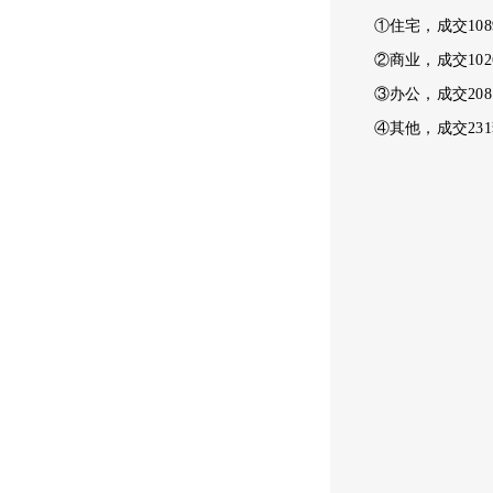
①
住宅，成交
108
②
商业，成交
102
③
办公，
成交
208
④其他，成交23