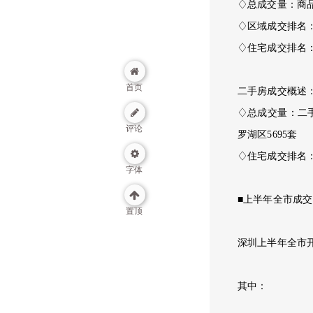
♢总成交量：商品
♢区域成交排名
♢住宅成交排名
首页
二手房成交概述
♢总成交量：二
评论
罗湖区
5695套
♢住宅成交排名
字体
■上半年全市成
置顶
深圳
上半年
全市
其中：