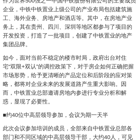
作为世界500强之一中国中铁股份有限公司的主要成员
企业，中铁中铁置业上级公司的产业布局包括建筑施
工、海外业务、房地产和酒店等。其中，在房地产业
务上，其在贵州、四川、深圳等地区都参与了项目的
开发投资，打造了一批项目，创建了中铁置业的地产
集团品牌。
如今，面对当前不稳定的楼市时局，政府出台对住
宅“双限+双认”的调控政策下，对于房企如何正确把握
市场形势，给予更清晰的产品定位和后阶段的应对策
略，都将对企业未来的发展道路产生重大影响。因
而，中铁置业总部邀请房地内参进行专业分析和解
惑，显现了必要性。
■约40位中高层领导参加，会议为期一天半
此次会议参加培训的成员，全部来自中铁置业总部各
部门和不同区域的中高层领导干部，大约40人，可见