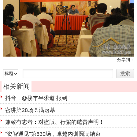
分享到：
相关新闻
抖音，@楼市半求道 报到！
密讲第28场圆满落幕
兼致有志者：对盗版、行骗的谴责声明！
“资智通见”第630场，卓越内训圆满结束