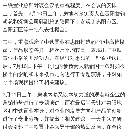
中铁置业总部对该会议的重视程度。在会议的安排
上，首先，7月10日上午，房地内参负责人在贵阳营销
胡总和深圳公司郭副总的陪同下，参观了惠阳市区、
金阳新区等一批代表性楼盘。
其中，重点观摩了中铁置业在惠阳打造的4个中高档楼
盘，产品形态各异、档次水平均较高，表现出了中铁
置业不俗的开发功力。在经过对惠阳的一些直观认识
后，7月10日下午，房地内参负责人就新国十条对如今
楼市的影响和未来楼市走向进行了专题演讲，并对如
今市场现状提出了相关建议。
7月11日上午，房地内参又以本初力道的观点就企业的
营销趋势进行了专题演讲，而在最后半天针对惠阳地
区和中铁置业本身，对企业的发展方向和产品的创新
进行了专业分析，并提出了相关建议。一天半来的研
讨会引起了中铁置业各领导干部的热烈反响，在会议