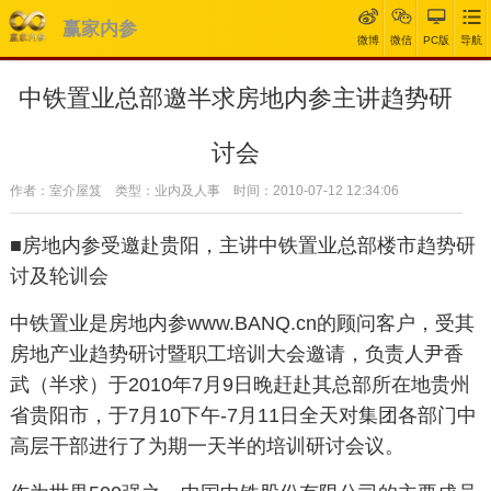
赢家内参
微博
微信
PC版
导航
中铁置业总部邀半求房地内参主讲趋势研
讨会
作者：室介屋笈 类型：业内及人事 时间：2010-07-12 12:34:06
■房地内参受邀赴贵阳，主讲中铁置业总部楼市趋势研
讨及轮训会
中铁置业是房地内参
www.BANQ.cn
的顾问客户，受其
房地产业趋势研讨暨职工培训大会邀请，负责人尹香
武（半求）于2010年7月9日晚赶赴其总部所在地贵州
省贵阳市，于7月10下午-7月11日全天对集团各部门中
高层干部进行了为期一天半的培训研讨会议。