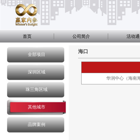
首页
公司简介
活动通
海口
全部项目
深圳区域
华润中心（海南
珠三角区域
其他城市
品牌案例