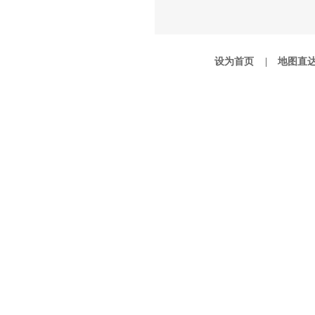
设为首页 |
地图直