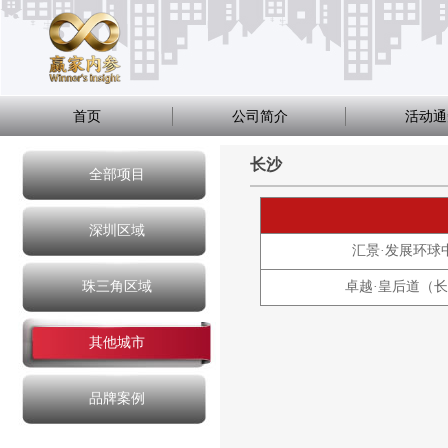
首页
公司简介
活动通
长沙
全部项目
深圳区域
汇景·发展环球
珠三角区域
卓越·皇后道（
其他城市
品牌案例