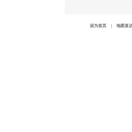
设为首页 |
地图直