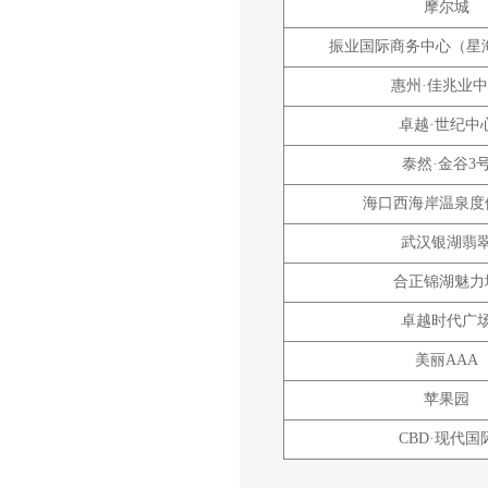
摩尔城
振业国际商务中心（星
惠州·佳兆业
卓越·世纪中
泰然·金谷3
海口西海岸温泉度
武汉银湖翡
合正锦湖魅力
卓越时代广
美丽AAA
苹果园
CBD·现代国