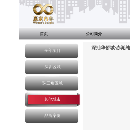
首页
公司简介
深汕华侨城·赤湖纯
全部项目
深圳区域
珠三角区域
其他城市
品牌案例