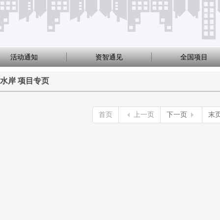
活动通知
资智通见
全国项目
水岸 项目专页
首页
上一页
下一页
末