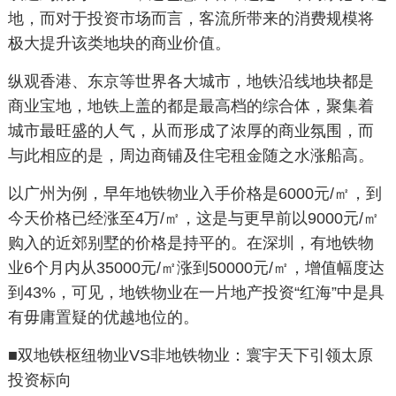
地，而对于投资市场而言，客流所带来的消费规模将
极大提升该类地块的商业价值。
纵观香港、东京等世界各大城市，地铁沿线地块都是
商业宝地，地铁上盖的都是最高档的综合体，聚集着
城市最旺盛的人气，从而形成了浓厚的商业氛围，而
与此相应的是，周边商铺及住宅租金随之水涨船高。
以广州为例，早年地铁物业入手价格是6000元/㎡，到
今天价格已经涨至4万/㎡，这是与更早前以9000元/㎡
购入的近郊别墅的价格是持平的。在深圳，有地铁物
业6个月内从35000元/㎡涨到50000元/㎡，增值幅度达
到43%，可见，地铁物业在一片地产投资“红海”中是具
有毋庸置疑的优越地位的。
■双地铁枢纽物业VS非地铁物业：寰宇天下引领太原
投资标向