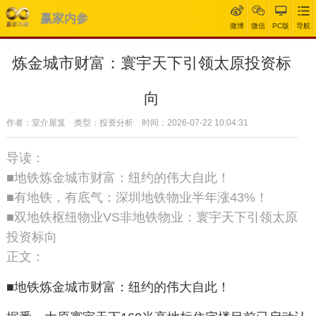
赢家内参
微博
微信
PC版
导航
炼金城市财富：寰宇天下引领太原投资标
向
作者：室介屋笈 类型：投资分析 时间：2026-07-22 10:04:31
导读：
■地铁炼金城市财富：纽约的伟大自此！
■有地铁，有底气：深圳地铁物业半年涨43%！
■双地铁枢纽物业VS非地铁物业：寰宇天下引领太原
投资标向
正文：
■地铁炼金城市财富：纽约的伟大自此！