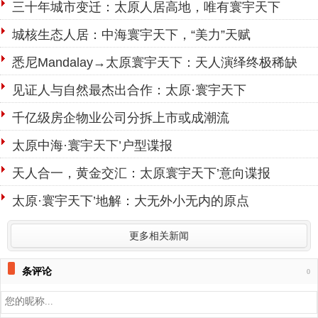
三十年城市变迁：太原人居高地，唯有寰宇天下
城核生态人居：中海寰宇天下，“美力”天赋
悉尼Mandalay→太原寰宇天下：天人演绎终极稀缺
见证人与自然最杰出合作：太原·寰宇天下
千亿级房企物业公司分拆上市或成潮流
太原中海·寰宇天下’户型谍报
天人合一，黄金交汇：太原寰宇天下’意向谍报
太原·寰宇天下’地解：大无外小无内的原点
更多相关新闻
条评论
0