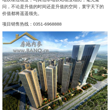
问，不论是升值的时间还是升值的空间，寰宇天下的
价值都将遥遥领先。
项目销售热线：0351-6968888