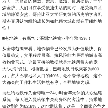
方向，为财富的创造、聚集、激活、提质提供了一个
炼金炉。人们可在享受便捷生活的同时，感受新兴区
域的静谧安然。哥伦比亚大学研究纽约历史的学者凯
斯杰克逊认为纽约成长为如此伟大城市就在于纽约地
铁！
■有地铁，有底气：深圳地铁物业半年涨43%！
从全球范围来看，地铁物业已经发展为升值最快、保
值最稳定，实用程度最高、抗风险能力最强的城市高
效物业形式。这最直接的数据就是地铁所带去的庞
大“人海”资源。根据数据，巴黎地铁日载乘客为600
万，占大巴黎地区人口的40%，毫不夸张地说，这个
大都会的工作和生活井然有序，全拜地铁之赐。
而纽约地铁作为全球唯一24小时全年无休的大众运输
系统，每天进入曼哈顿中央商务区的客流中，搭乘地
铁达到的为62.8%，这也意味着，这是一个商家必争之