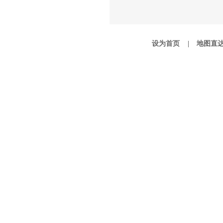
设为首页 |
地图直