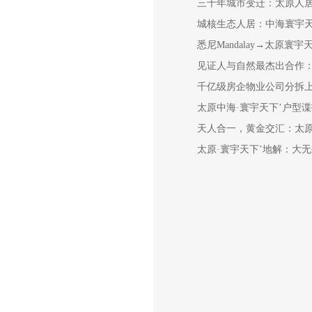
三十年城市变迁：太原人
城核生态人居：中海寰宇天
悉尼Mandalay→太原寰
见证人与自然最杰出合作：
千亿级房企物业公司分拆
太原中海·寰宇天下’户型谍
天人合一，黄金交汇：太原
太原·寰宇天下’地解：大