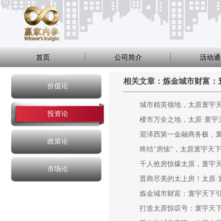
首页
公司简介
活动通
相关文章：炼金城市财富：
价值论
城市精英领地，太原寰宇天
投资论
楼市万全之地，太原·寰宇
迎泽西第一金融商务极，
政策论
终结“房恼”，太原寰宇天下
千人抢房惊爆太原，寰宇
市场论
晋商尽美的太上房！太原·
炼金城市财富：寰宇天下
打造太原惊叹号：寰宇天