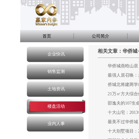
首页
公司简介
相关文章：华侨城
企业快讯
华侨城燕晗山居
销售监测
最强人居召唤：
侨城北将建两学
土地资讯
21万㎡方大综
邵逸夫的107
楼盘活动
十大山宅：201
最美不过华侨城：
业内人事
十大别墅项目：2