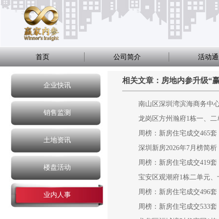
首页
公司简介
活动通
相关文章：房地内参升级“赢
企业快讯
南山区深圳湾滨海商务中
销售监测
龙岗区方州瀚府1栋一、二
周榜：新房住宅成交465套，
土地资讯
深圳新房2026年7月榜简析
周榜：新房住宅成交419套，
楼盘活动
宝安区观潮府1栋二单元、
周榜：新房住宅成交496套，
业内人事
周榜：新房住宅成交533套，