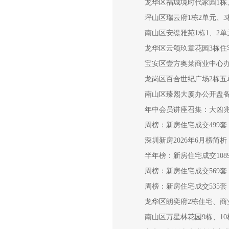
龙华区福城境时代家园1栋
坪山区瑞云府1栋2单元、
南山区安缇雅苑1栋1、2
龙华区云颂玖章花园3栋住
宝安区壹方奥莱商业中心
龙岗区百合世纪广场2栋五
南山区臻熙大厦办公开盘
年中会员讲座召集：大凶
周榜：新房住宅成交499套，
深圳新房2026年6月榜简析
半年榜：新房住宅成交10897
周榜：新房住宅成交569套，
周榜：新房住宅成交535套，
龙华区朗奕府2栋住宅、商
南山区万星林花园9栋、1